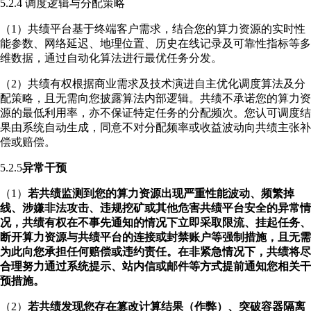
5.2.4 调度逻辑与分配策略
（1）共绩平台基于终端客户需求，结合您的算力资源的实时性
能参数、网络延迟、地理位置、历史在线记录及可靠性指标等多
维数据，通过自动化算法进行最优任务分发。
（2）共绩有权根据商业需求及技术演进自主优化调度算法及分
配策略，且无需向您披露算法内部逻辑。共绩不承诺您的算力资
源的最低利用率，亦不保证特定任务的分配频次。您认可调度结
果由系统自动生成，同意不对分配频率或收益波动向共绩主张补
偿或赔偿。
5.2.5
异常干预
（1）
若共绩监测到您的算力资源出现严重性能波动、频繁掉
线、涉嫌非法攻击、违规挖矿或其他危害共绩平台安全的异常情
况，共绩有权在不事先通知的情况下立即采取限流、挂起任务、
断开算力资源与共绩平台的连接或封禁账户等强制措施，且无需
为此向您承担任何赔偿或违约责任。在非紧急情况下，共绩将尽
合理努力通过系统提示、站内信或邮件等方式提前通知您相关干
预措施。
（2）
若共绩发现您存在篡改计算结果（作弊）、突破容器隔离