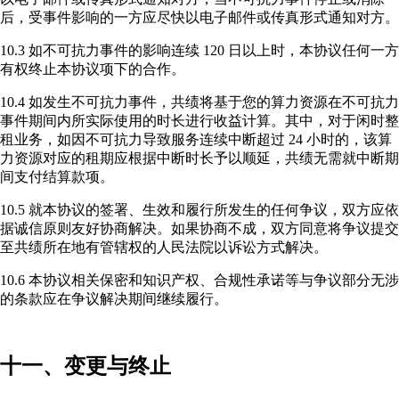
后，受事件影响的一方应尽快以电子邮件或传真形式通知对方。
10.3 如不可抗力事件的影响连续 120 日以上时，本协议任何一方
有权终止本协议项下的合作。
10.4 如发生不可抗力事件，共绩将基于您的算力资源在不可抗力
事件期间内所实际使用的时长进行收益计算。其中，对于闲时整
租业务，如因不可抗力导致服务连续中断超过 24 小时的，该算
力资源对应的租期应根据中断时长予以顺延，共绩无需就中断期
间支付结算款项。
10.5 就本协议的签署、生效和履行所发生的任何争议，双方应依
据诚信原则友好协商解决。如果协商不成，双方同意将争议提交
至共绩所在地有管辖权的人民法院以诉讼方式解决。
10.6 本协议相关保密和知识产权、合规性承诺等与争议部分无涉
的条款应在争议解决期间继续履行。
十一、变更与终止