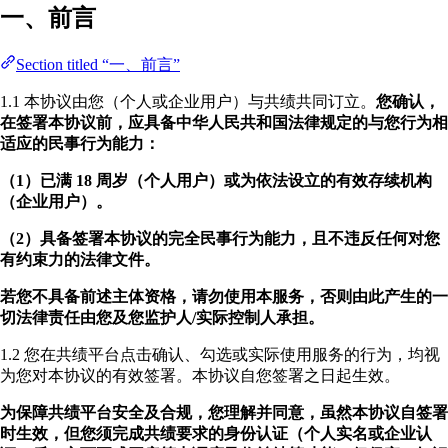
一、前言
Section titled “一、前言”
1.1 本协议由您（个人或企业用户）与共绩共同订立。
您确认，
在签署本协议前，应具备中华人民共和国法律规定的与您行为相
适应的民事行为能力：
（1）已满 18 周岁（个人用户）或为依法设立的有效存续机构
（企业用户）。
（2）具备签署本协议的完全民事行为能力，且不违反任何对您
有约束力的法律文件。
若您不具备前述主体资格，请勿使用本服务，否则由此产生的一
切法律责任由您及您监护人/实际控制人承担。
1.2 您在共绩平台点击确认、勾选或实际使用服务的行为，均视
为您对本协议的有效签署。本协议自您签署之日起生效。
为保障共绩平台安全及合规，您理解并同意，虽然本协议自签署
时生效，但您须完成共绩要求的身份认证（个人实名或企业认