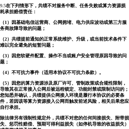
9.5
在下列情形下，共绩不对服务中断、任务失败或算力资源损
耗承担赔偿责任：
（1）因基础电信运营商、公网拥堵、电力供应波动或第三方服
务商故障导致的问题；
（2）共绩提前通知的正常系统维护、升级，或当前技术条件下
难以完全避免的短暂问题；
（3）因您软硬件配置、操作不当或账户安全管理原因导致的问
题；
（4）不可抗力事件（适用本协议不可抗力条款）。
（5）因您的算力资源涉及原厂许可、管制政策或合规性限制，
导致其在正常接入公网后被远程锁定、功能封禁或限制访问的；
您知悉并确认，共绩提供公网接入环境是履行本协议的必要条
件，若因该等算力资源接入公网而触发前述风险，相关后果您应
自行承担。
除法律另有强制性规定外，共绩不对您的任何间接损失、附带损
失、惩罚性赔偿、预期可得利益损失（如停机导致的收益损失）