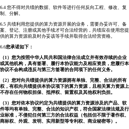
6.4 您不得对共绩的数据、软件等进行任何反向工程、修改、复
制、分解。
6.5 共绩利用您提供的算力资源开展的业务，需要办妥许可、备
案、登记、注册或其他手续才可合法经营的，共绩应在使用您提
供的算力资源前及时办妥该等手续并取得合法经营资格。
6.6
您承诺如下：
（1）您为按照中华人民共和国法律合法成立并有效存续的企业
或其他机构，具有签署、履行本协议能力及相应资质，您履行本
协议不会构成违反与第三方签署的合同项下的任何义务。
（2）您对向共绩提供的算力资源拥有单独、完整、合法的所有
权，有权向共绩提供本协议项下的算力资源，且相关算力资源上
不存在任何物权担保、抵押权、留置权及其他权利负担。
（3）您对依本协议约定为共绩提供的算力资源涉及的产品、软
件等均有单独、完整、合法的知识产权，符合国家法律法规及行
业标准，不侵犯任何第三方的合法权益（包括但不限于著作权、
商标权、外观、发明、实用新型等专利权、商业秘密等）。