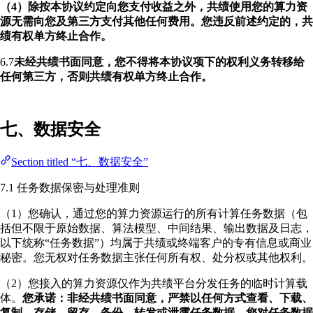
（4）除按本协议约定向您支付收益之外，共绩使用您的算力资
源无需向您及第三方支付其他任何费用。您违反前述约定的，共
绩有权单方终止合作。
6.7
未经共绩书面同意，您不得将本协议项下的权利义务转移给
任何第三方，否则共绩有权单方终止合作。
七、数据安全
Section titled “七、数据安全”
7.1 任务数据保密与处理准则
（1）您确认，通过您的算力资源运行的所有计算任务数据（包
括但不限于原始数据、算法模型、中间结果、输出数据及日志，
以下统称“任务数据”）均属于共绩或终端客户的专有信息或商业
秘密。您无权对任务数据主张任何所有权、处分权或其他权利。
（2）您接入的算力资源仅作为共绩平台分发任务的临时计算载
体。
您承诺：非经共绩书面同意，严禁以任何方式查看、下载、
复制、存储、留存、备份、转发或泄露任务数据。您对任务数据