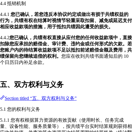
4.4 抵销机制
4.4.1
您已确认，若您违反本协议约定或做出有损于共绩权益的
行为，共绩有权在结算时视情节轻重采取扣留、减免或延迟支付
相应收益款项的措施，用于抵扣共绩因此遭受的损失。
4.4.2
您已确认，共绩有权直接从应付您的任何收益款项中，直接
扣除您应承担的赔偿金、审计费、违约金或任何形式的欠款。若
您账户内的待结算收益款项不足以抵扣前述赔偿金额及费用，共
绩保留向您继续追偿的权利。
您应在收到共绩书面通知后的 10
个日历日内补足余款。
五、双方权利与义务
Section titled “五、双方权利与义务”
5.1 您的权利与义务
5.1.1 您有权根据算力资源的有效贡献（使用时长、任务完成
量、设备性能、服务质量等），按共绩平台实时结算规则获得相