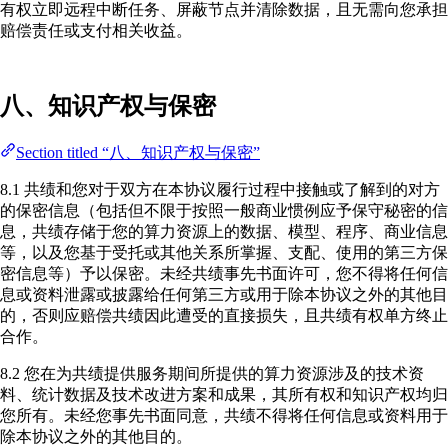
有权立即远程中断任务、屏蔽节点并清除数据，且无需向您承担
赔偿责任或支付相关收益。
八、知识产权与保密
Section titled “八、知识产权与保密”
8.1 共绩和您对于双方在本协议履行过程中接触或了解到的对方
的保密信息（包括但不限于按照一般商业惯例应予保守秘密的信
息，共绩存储于您的算力资源上的数据、模型、程序、商业信息
等，以及您基于受托或其他关系所掌握、支配、使用的第三方保
密信息等）予以保密。未经共绩事先书面许可，您不得将任何信
息或资料泄露或披露给任何第三方或用于除本协议之外的其他目
的，否则应赔偿共绩因此遭受的直接损失，且共绩有权单方终止
合作。
8.2 您在为共绩提供服务期间所提供的算力资源涉及的技术资
料、统计数据及技术改进方案和成果，其所有权和知识产权均归
您所有。未经您事先书面同意，共绩不得将任何信息或资料用于
除本协议之外的其他目的。