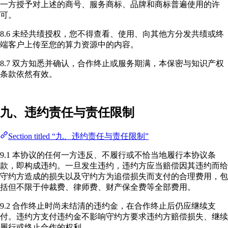
一方授予对上述的商号、服务商标、品牌和商标普遍使用的许
可。
8.6 未经共绩授权，您不得查看、使用、向其他方分发共绩或终
端客户上传至您的算力资源中的内容。
8.7 双方知悉并确认，合作终止或服务期满，本保密与知识产权
条款依然有效。
九、违约责任与责任限制
Section titled “九、违约责任与责任限制”
9.1 本协议的任何一方违反、不履行或不恰当地履行本协议条
款，即构成违约。一旦发生违约，违约方应当赔偿因其违约而给
守约方造成的损失以及守约方为追偿损失而支付的合理费用，包
括但不限于仲裁费、律师费、财产保全费等全部费用。
9.2 合作终止时尚未结清的违约金，在合作终止后仍应继续支
付。违约方支付违约金不影响守约方要求违约方赔偿损失、继续
履行或终止合作的权利。