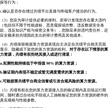
探等行为；
c.确认是否存在绕过共绩平台直接与终端客户接洽的行为。
（3）您应为审计提供必要的便利。若审计发现您存在重大违约
（包括但不限于性能虚标、恶意窥探或作弊、违反数据安全条
款、违反知识产权与保密义务等），您除应承担违约责任外，还
应全额承担共绩因此支出的审计费用及其他成本。
（4）共绩保留根据算力资源表现自主决定在共绩平台相关页面
显示、隐藏或下架您的算力资源的权利。
对于存在以下情形的算
力资源，共绩有权拒绝其接入或进行清退：
a.实测性能持续低于申报值 90% 的算力资源；
b.验证期内表现不稳定或暂无调度需求的算力资源；
c.可能损害共绩平台商业信誉或引发合规风险的算力资源。
（5）共绩有权在您的算力资源接入后的验证期内及后续运行期
间，随时通过自动化手段或人工抽检验证您的算力资源的硬件的
真实规格与性能参数。