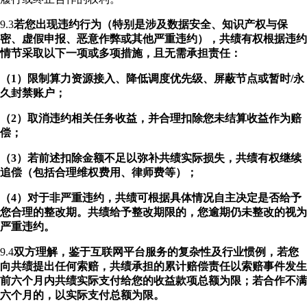
9.3
若您出现违约行为（特别是涉及数据安全、知识产权与保
密、虚假申报、恶意作弊或其他严重违约），共绩有权根据违约
情节采取以下一项或多项措施，且无需承担责任：
（1）限制算力资源接入、降低调度优先级、屏蔽节点或暂时/永
久封禁账户；
（2）取消违约相关任务收益，并合理扣除您未结算收益作为赔
偿；
（3）若前述扣除金额不足以弥补共绩实际损失，共绩有权继续
追偿（包括合理维权费用、律师费等）；
（4）对于非严重违约，共绩可根据具体情况自主决定是否给予
您合理的整改期。共绩给予整改期限的，您逾期仍未整改的视为
严重违约。
9.4
双方理解，鉴于互联网平台服务的复杂性及行业惯例，若您
向共绩提出任何索赔，共绩承担的累计赔偿责任以索赔事件发生
前六个月内共绩实际支付给您的收益款项总额为限；若合作不满
六个月的，以实际支付总额为限。