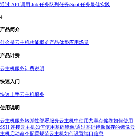
通过 API 调用 Job 任务
队列任务/Spot 任务最佳实践
4
产品简介
什么是云主机
功能概览
产品优势
应用场景
产品计费
云主机服务计费说明
快速入门
快速上手云主机服务
使用说明
云主机服务转弹性部署服务
云主机中使用共享存储卷
如何使用
SSH 连接云主机
如何使用基础镜像/通过基础镜像保存的镜像
云
主机启动命令配置规范
云主机如何设置端口信息