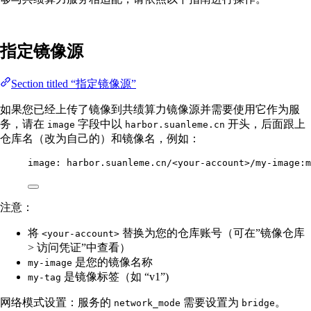
指定镜像源
Section titled “指定镜像源”
如果您已经上传了镜像到共绩算力镜像源并需要使用它作为服
务，请在
字段中以
开头，后面跟上
image
harbor.suanleme.cn
仓库名（改为自己的）和镜像名，例如：
image
: 
harbor.suanleme.cn/<your-account>/my-image:m
注意：
将
替换为您的仓库账号（可在”镜像仓库
<your-account>
> 访问凭证”中查看）
是您的镜像名称
my-image
是镜像标签（如 “v1”)
my-tag
网络模式设置：服务的
需要设置为
。
network_mode
bridge