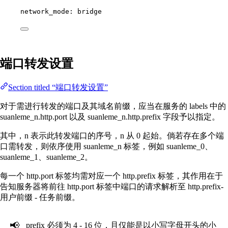
network_mode
: 
bridge
端口转发设置
Section titled “端口转发设置”
对于需进行转发的端口及其域名前缀，应当在服务的 labels 中的
suanleme_n.http.port 以及 suanleme_n.http.prefix 字段予以指定。
其中，n 表示此转发端口的序号，n 从 0 起始。倘若存在多个端
口需转发，则依序使用 suanleme_n 标签，例如 suanleme_0、
suanleme_1、suanleme_2。
每一个 http.port 标签均需对应一个 http.prefix 标签，其作用在于
告知服务器将前往 http.port 标签中端口的请求解析至 http.prefix-
用户前缀 - 任务前缀。
📢
prefix 必须为 4 - 16 位，且仅能是以小写字母开头的小