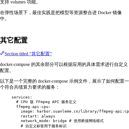
支持 volumes 功能。
在弹性场景下，最佳实践是把模型等资源整合进 Docker 镜像
中。
其它配置
Section titled “其它配置”
docker-compose 的其余部分可以根据应用的具体需求进行自定义
配置。
以下是一个完整的 docker-compose 示例文件，展示了如何配置一
个符合共绩算力要求的服务：
services
:
# CPU 版 FFmpeg API 服务定义
ffmpeg-api-cpu
:
image
: 
harbor.suanleme.cn/library/ffmpeg-api:cp
restart
: 
always
network_mode
: 
bridge
# 使用桥接网络模式
# 自定义标签用于服务标识