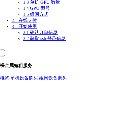
1.3 单机 GPU 数量
1.4 GPU 型号
1.5 组网方式
2、在线支付
3、开始使用
3.1 确认订单信息
3.2 获取 ssh 登录信息
裸金属短租服务
概览
单机设备购买
组网设备购买