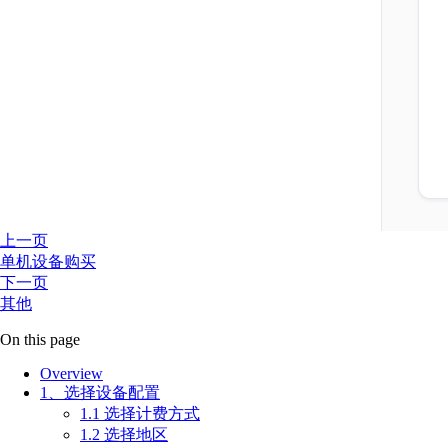
上一页
单机设备购买
下一页
其他
On this page
Overview
1、选择设备配置
1.1 选择计费方式
1.2 选择地区