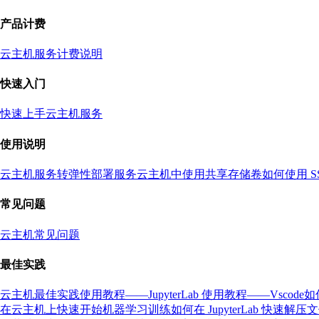
产品计费
云主机服务计费说明
快速入门
快速上手云主机服务
使用说明
云主机服务转弹性部署服务
云主机中使用共享存储卷
如何使用 S
常见问题
云主机常见问题
最佳实践
云主机最佳实践
使用教程——JupyterLab
使用教程——Vscode
如
在云主机上快速开始机器学习训练
如何在 JupyterLab 快速解压