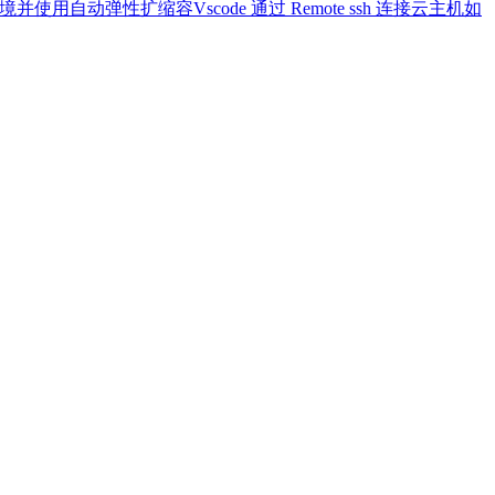
环境并使用自动弹性扩缩容
Vscode 通过 Remote ssh 连接云主机
如