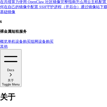
在共绩算力使用 OpenClaw 社区镜像完整指南
怎么用云主机配置 
何在自己的镜像中配置 SSH
守护进程（开后台）
通过镜像站下
基础镜像
6
裸金属短租服务
概览
单机设备购买
组网设备购买
其他
Docs
关于
Toggle Menu
关于