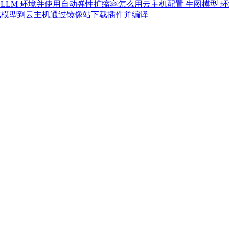
LLM 环境并使用自动弹性扩缩容
怎么用云主机配置 生图模型 
载模型到云主机
通过镜像站下载插件并编译