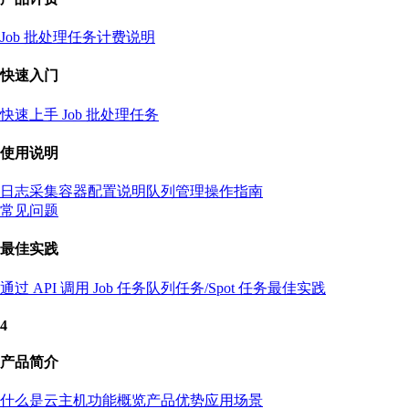
Job 批处理任务计费说明
快速入门
快速上手 Job 批处理任务
使用说明
日志采集容器配置说明
队列管理操作指南
常见问题
最佳实践
通过 API 调用 Job 任务
队列任务/Spot 任务最佳实践
4
产品简介
什么是云主机
功能概览
产品优势
应用场景