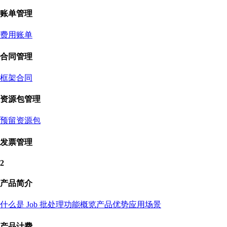
账单管理
费用账单
合同管理
框架合同
资源包管理
预留资源包
发票管理
2
产品简介
什么是 Job 批处理
功能概览
产品优势
应用场景
产品计费