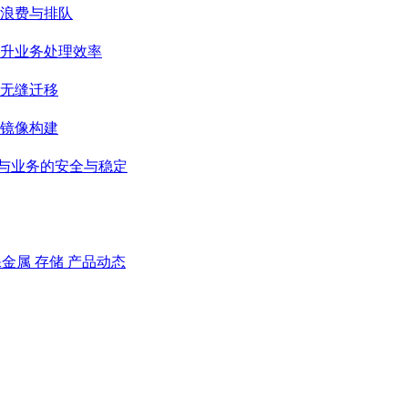
浪费与排队
升业务处理效率
无缝迁移
级镜像构建
据与业务的安全与稳定
裸金属
存储
产品动态