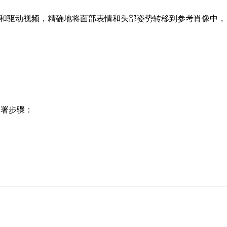
于单张肖像图片和驱动视频，精确地将面部表情和头部姿势转移到参考肖像中，
部署步骤：