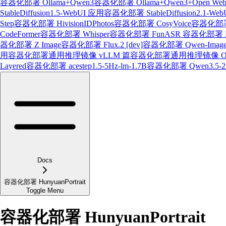
容器化部署 Ollama+Qwen3
容器化部署 Ollama+Qwen3+Open Web
StableDiffusion1.5-WebUI 应用
容器化部署 StableDiffusion2.1-We
Step
容器化部署 HivisionIDPhotos
容器化部署 CosyVoice
容器化部署 
CodeFormer
容器化部署 Whisper
容器化部署 FunASR
容器化部署 Pa
器化部署 Z Image
容器化部署 Flux.2 [dev]
容器化部署 Qwen-Image-
用
容器化部署通用推理镜像 vLLM 篇
容器化部署通用推理镜像 Oll
Layered
容器化部署 acestep1.5-5Hz-lm-1.7B
容器化部署 Qwen3.5-2
Docs
容器化部署 HunyuanPortrait
Toggle Menu
容器化部署 HunyuanPortrait