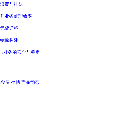
浪费与排队
升业务处理效率
无缝迁移
级镜像构建
据与业务的安全与稳定
裸金属
存储
产品动态