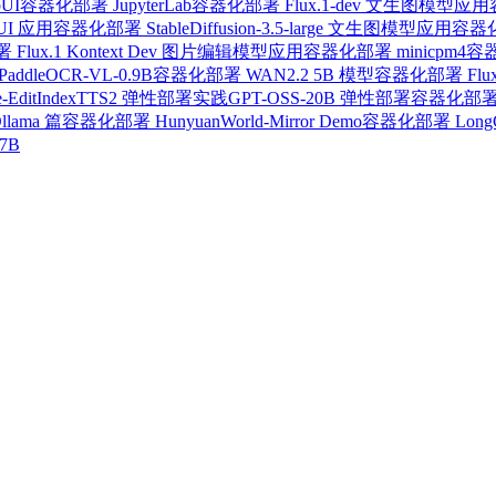
UI
容器化部署 JupyterLab
容器化部署 Flux.1-dev 文生图模型应用
bUI 应用
容器化部署 StableDiffusion-3.5-large 文生图模型应用
容器化
Flux.1 Kontext Dev 图片编辑模型应用
容器化部署 minicpm4
容器
ddleOCR-VL-0.9B
容器化部署 WAN2.2 5B 模型
容器化部署 Flux.1
Edit
IndexTTS2 弹性部署实践
GPT-OSS-20B 弹性部署
容器化部署 F
ama 篇
容器化部署 HunyuanWorld-Mirror Demo
容器化部署 LongCa
7B