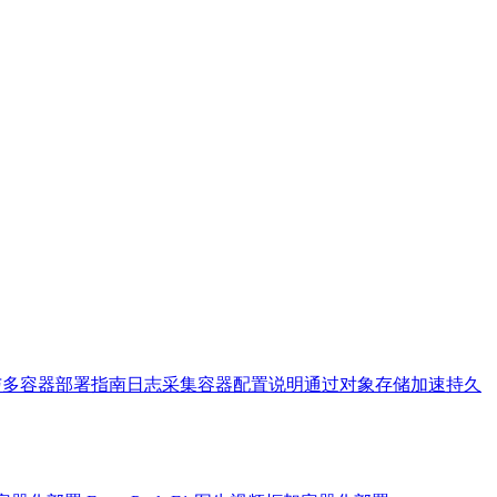
与多容器部署指南
日志采集容器配置说明
通过对象存储加速持久