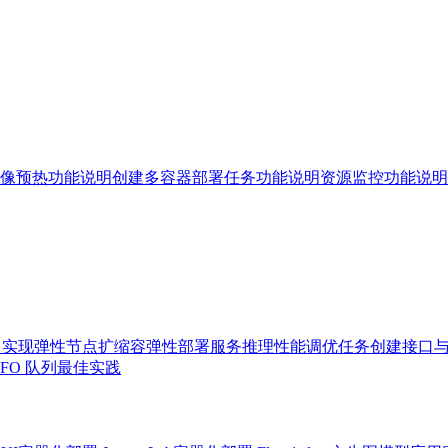
像预热功能说明
创建多容器部署任务功能说明
资源监控功能说明
PI 实现弹性节点扩缩容
弹性部署服务推理性能调优
任务创建接口
IFO 队列最佳实践