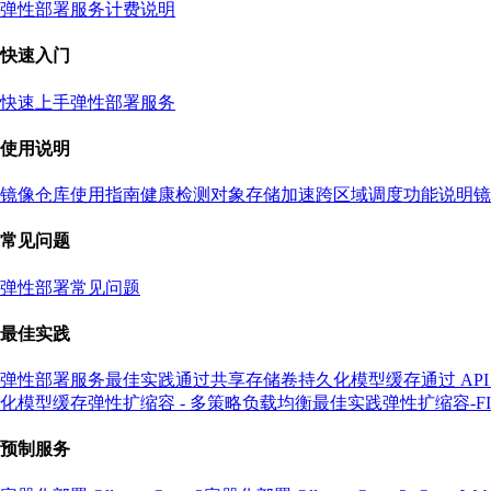
弹性部署服务计费说明
快速入门
快速上手弹性部署服务
使用说明
镜像仓库使用指南
健康检测
对象存储加速
跨区域调度功能说明
镜
常见问题
弹性部署常见问题
最佳实践
弹性部署服务最佳实践
通过共享存储卷持久化模型缓存
通过 A
化模型缓存
弹性扩缩容 - 多策略负载均衡最佳实践
弹性扩缩容-F
预制服务