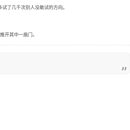
，多试了几千次别人没敢试的方向。
推开其中一扇门。