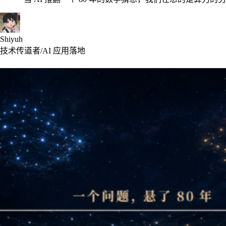
Shiyuh
技术传道者/AI 应用落地