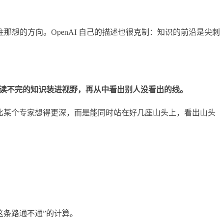
想的方向。OpenAI 自己的描述也很克制：知识的前沿是尖刺
读不完的知识装进视野，再从中看出别人没看出的线。
是比某个专家想得更深，而是能同时站在好几座山头上，看出山头
这条路通不通”的计算。