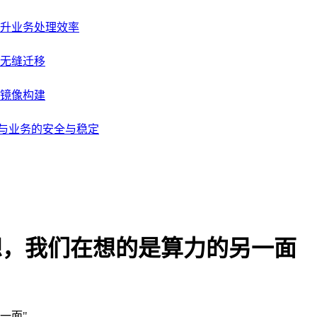
升业务处理效率
无缝迁移
级镜像构建
据与业务的安全与稳定
学猜想，我们在想的是算力的另一面
另一面
"