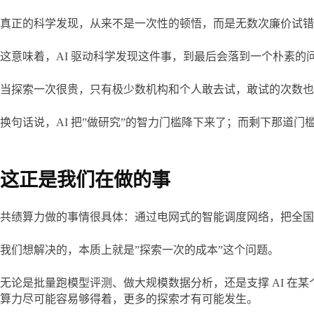
真正的科学发现，从来不是一次性的顿悟，而是无数次廉价试错
这意味着，AI 驱动科学发现这件事，到最后会落到一个朴素的
当探索一次很贵，只有极少数机构和个人敢去试，敢试的次数也
换句话说，AI 把”做研究”的智力门槛降下来了；而剩下那道
这正是我们在做的事
共绩算力做的事情很具体：通过电网式的智能调度网络，把全国
我们想解决的，本质上就是”探索一次的成本”这个问题。
无论是批量跑模型评测、做大规模数据分析，还是支撑 AI 
算力尽可能容易够得着，更多的探索才有可能发生。