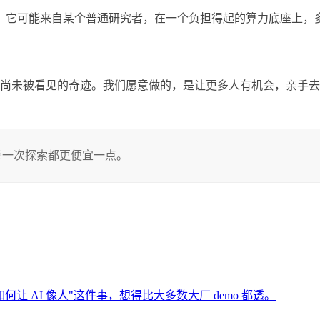
验室。它可能来自某个普通研究者，在一个负担得起的算力底座上
尚未被看见的奇迹。我们愿意做的，是让更多人有机会，亲手去
，让每一次探索都更便宜一点。
 AI 像人"这件事，想得比大多数大厂 demo 都透。