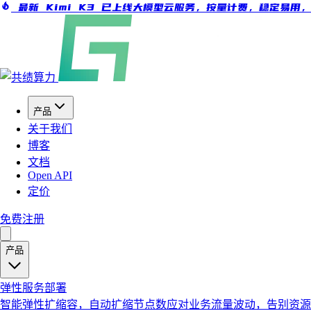
最新 Kimi K3 已上线大模型云服务，按量计费，稳定易用
产品
关于我们
博客
文档
Open API
定价
免费注册
产品
弹性服务部署
智能弹性扩缩容，自动扩缩节点数应对业务流量波动，告别资源