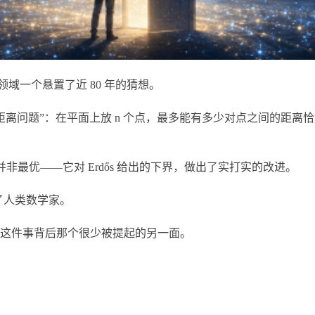
何领域一个悬置了近 80 年的猜想。
”单位距离问题”：在平面上放 n 个点，最多能有多少对点之间的距离
非最优——它对 Erdős 给出的下界，做出了实打实的改进。
了人类数学家。
这件事背后那个很少被提起的另一面。