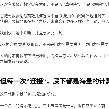
这次突破最让数学家在意的，不是 AI”算得快”，而是它解的”长
它把代数数论与离散几何这两个看似遥远的领域意外地连到了一起，
状的，零散地戳在各个角落，未来会有更多这样的老问题，被 AI
我们认同这个判断，并且想补充一句：
这种”连接”之所以稀缺，不只是因为它需要聪明，更因为它需
人脑的带宽装不下整张地图。而模型可以。这也是为什么 AI 
之间本该有条路。
但每一次”连接”，底下都是海量的计
这里就到了我们真正想说的部分。
一个漂亮的跨领域连接，看上去是灵光一现。但在它出现之前，