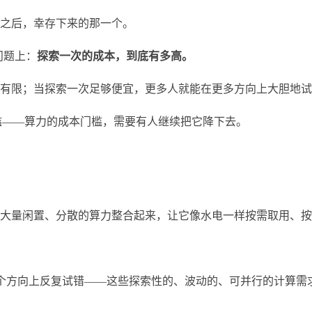
之后，幸存下来的那一个。
问题上：
探索一次的成本，到底有多高。
有限；当探索一次足够便宜，更多人就能在更多方向上大胆地试
门槛——算力的成本门槛，需要有人继续把它降下去。
大量闲置、分散的算力整合起来，让它像水电一样按需取用、按
在某个方向上反复试错——这些探索性的、波动的、可并行的计算