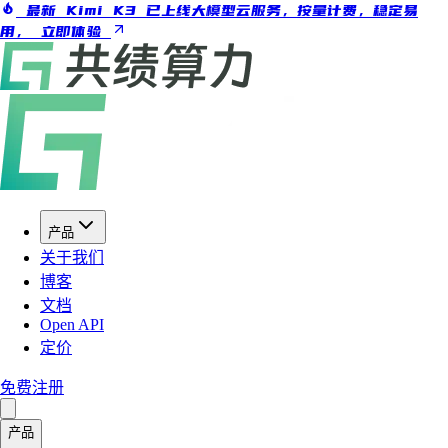
最新 Kimi K3 已上线大模型云服务，按量计费，稳定易
用，
立即体验
产品
关于我们
博客
文档
Open API
定价
免费注册
产品