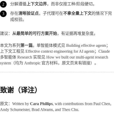
分解遵循
上下文边界
，而非仅按工种/阶段硬切。
存在
清晰验证点
，子代理可在
不拿全量上下文
的情况下完
成校验。
建议：
从最简单的可行方案开始
，有证据再堆复杂度。
本文为系列
第一篇
。单智能体模式见 Building effective agents；
上下文工程见 Effective context engineering for AI agents；Claude 
多智能体 Research 实现见 How we built our multi-agent research 
system（均为 Anthropic 官方材料，原文页末有链接）。
致谢（译注）
原文：Written by 
Cara Phillips
, with contributions from Paul Chen, 
Andy Schumeister, Brad Abrams, and Theo Chu.