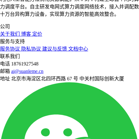
力调度平台。自主研发电网式算力调度网络技术，接入并调配数
十万台异构算力设备，实现算力资源的智能高效整合。
公司
关于我们
博客
定价
服务与支持
服务协议
隐私协议
建议与反馈
文档中心
联系我们
电话
18761927548
邮箱
ai@suanleme.cn
地址
北京市海淀区北四环西路 67 号 中关村国际创新大厦