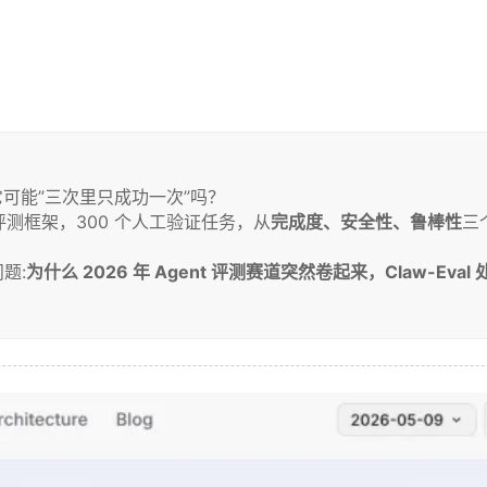
过它可能”三次里只成功一次”吗？

ent 评测框架，300 个人工验证任务，从
完成度、安全性、鲁棒性
三
题:
为什么 2026 年 Agent 评测赛道突然卷起来，Claw-