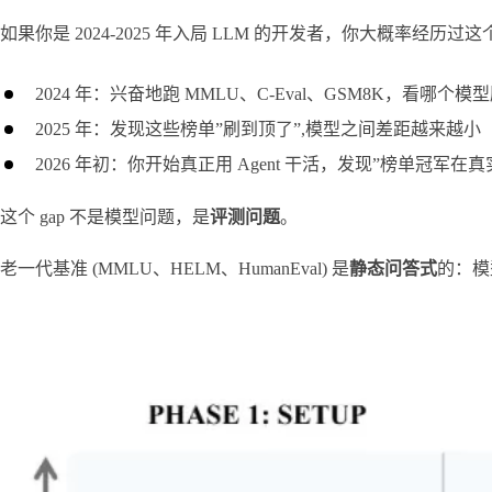
如果你是 2024-2025 年入局 LLM 的开发者，你大概率经历过
2024 年：兴奋地跑 MMLU、C-Eval、GSM8K，看哪个
2025 年：发现这些榜单”刷到顶了”,模型之间差距越来越小
2026 年初：你开始真正用 Agent 干活，发现”榜单冠军在真实任务
这个 gap 不是模型问题，是
评测问题
。
老一代基准 (MMLU、HELM、HumanEval) 是
静态问答式
的：模