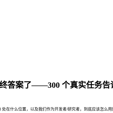
nt 的最终答案了——300 个真实任
aw-Eval 处在什么位置，以及我们作为开发者/研究者，到底应该怎么用