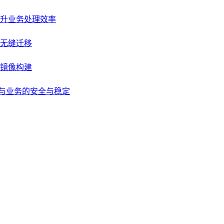
升业务处理效率
无缝迁移
级镜像构建
据与业务的安全与稳定