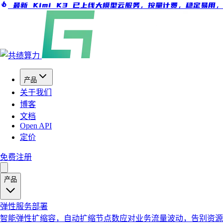
最新 Kimi K3 已上线大模型云服务，按量计费，稳定易用
产品
关于我们
博客
文档
Open API
定价
免费注册
产品
弹性服务部署
智能弹性扩缩容，自动扩缩节点数应对业务流量波动，告别资源