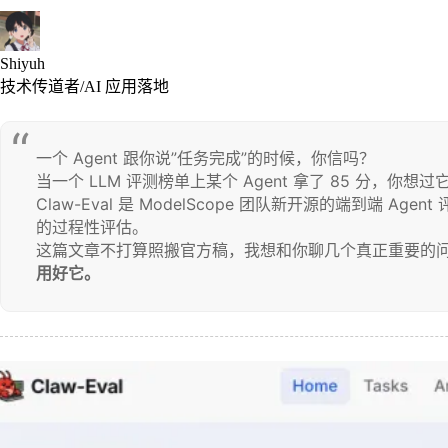
Shiyuh
技术传道者/AI 应用落地
一个 Agent 跟你说”任务完成”的时候，你信吗？

当一个 LLM 评测榜单上某个 Agent 拿了 85 分，你想
Claw-Eval 是 ModelScope 团队新开源的端到端 Ag
的过程性评估。

这篇文章不打算照搬官方稿，我想和你聊几个真正重要的问
用好它。