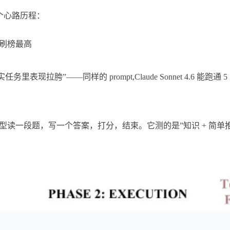
这个心路历程：
模型刷榜最高
里表现拉胯”——同样的 prompt,Claude Sonnet 4.6 能跑通
型读一段题，写一个答案，打分，结束。它测的是”知识 + 简单推