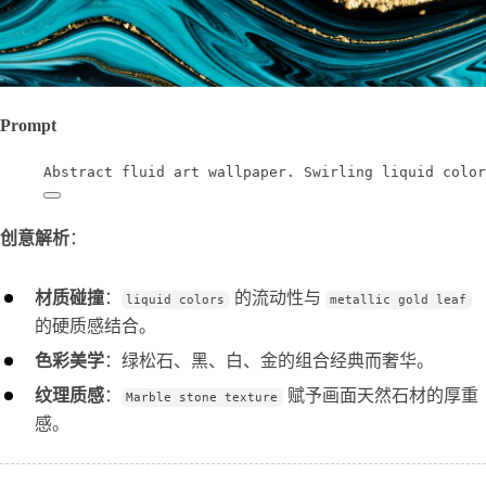
Prompt
Abstract fluid art wallpaper. Swirling liquid color
创意解析
：
材质碰撞
：
的流动性与
liquid colors
metallic gold leaf
的硬质感结合。
色彩美学
：绿松石、黑、白、金的组合经典而奢华。
纹理质感
：
赋予画面天然石材的厚重
Marble stone texture
感。