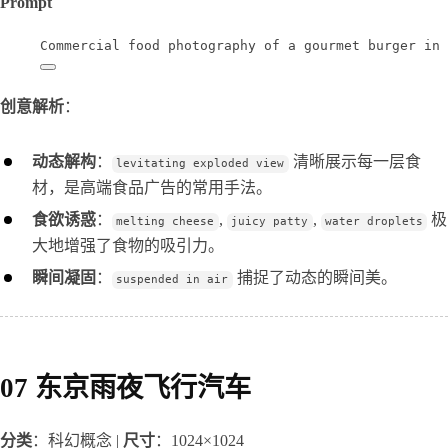
Prompt
Commercial food photography of a gourmet burger in 
创意解析
：
动态解构
：
清晰展示每一层食
levitating exploded view
材，是高端食品广告的常用手法。
食欲诱惑
：
,
,
极
melting cheese
juicy patty
water droplets
大地增强了食物的吸引力。
瞬间凝固
：
捕捉了动态的瞬间美。
suspended in air
07 东京雨夜飞行汽车
分类
：科幻概念 | 
尺寸
：1024×1024