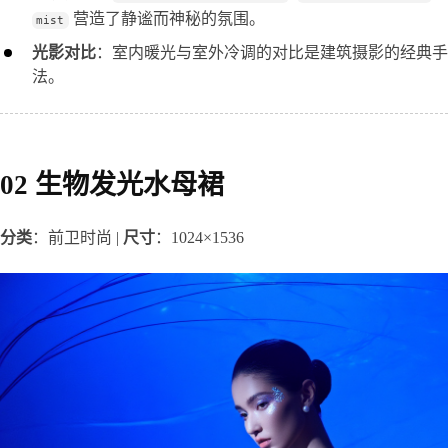
营造了静谧而神秘的氛围。
mist
光影对比
：室内暖光与室外冷调的对比是建筑摄影的经典手
法。
02 生物发光水母裙
分类
：前卫时尚 | 
尺寸
：1024×1536