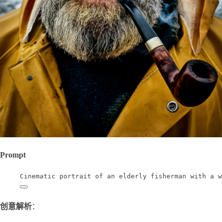
Prompt
Cinematic portrait of an elderly fisherman with a w
创意解析
：