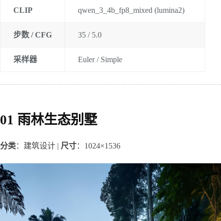
CLIP
qwen_3_4b_fp8_mixed (lumina2)
步数 / CFG
35 / 5.0
采样器
Euler / Simple
01 雨林生态别墅
分类
：建筑设计 | 
尺寸
：1024×1536