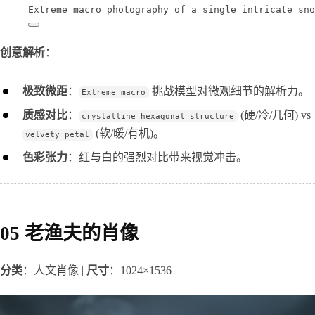
Extreme macro photography of a single intricate sno
创意解析
：
极致微距
：
挑战模型对微观细节的解析力。
Extreme macro
质感对比
：
(硬/冷/几何) vs
crystalline hexagonal structure
(软/暖/有机)。
velvety petal
色彩张力
：红与白的强烈对比带来视觉冲击。
05 老渔夫的肖像
分类
：人文肖像 | 
尺寸
：1024×1536