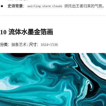
史诗背景
：
烘托出王者归来的气势。
swirling storm clouds
10 流体水墨金箔画
分类
：抽象艺术 | 
尺寸
：1024×1536