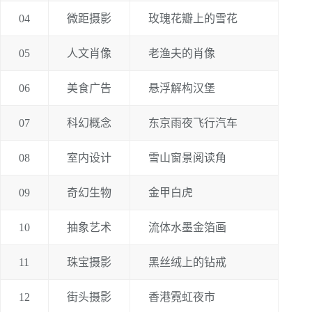
04
微距摄影
玫瑰花瓣上的雪花
05
人文肖像
老渔夫的肖像
06
美食广告
悬浮解构汉堡
07
科幻概念
东京雨夜飞行汽车
08
室内设计
雪山窗景阅读角
09
奇幻生物
金甲白虎
10
抽象艺术
流体水墨金箔画
11
珠宝摄影
黑丝绒上的钻戒
12
街头摄影
香港霓虹夜市