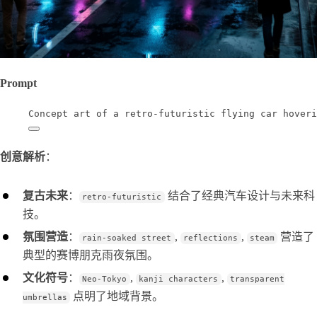
Prompt
Concept art of a retro-futuristic flying car hoveri
创意解析
：
复古未来
：
结合了经典汽车设计与未来科
retro-futuristic
技。
氛围营造
：
,
,
营造了
rain-soaked street
reflections
steam
典型的赛博朋克雨夜氛围。
文化符号
：
,
,
Neo-Tokyo
kanji characters
transparent
点明了地域背景。
umbrellas