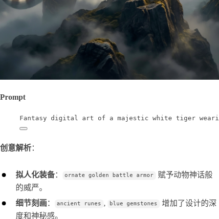
Prompt
Fantasy digital art of a majestic white tiger weari
创意解析
：
拟人化装备
：
赋予动物神话般
ornate golden battle armor
的威严。
细节刻画
：
,
增加了设计的深
ancient runes
blue gemstones
度和神秘感。