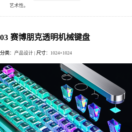
艺术性。
03 赛博朋克透明机械键盘
分类
：产品设计 | 
尺寸
：1024×1024