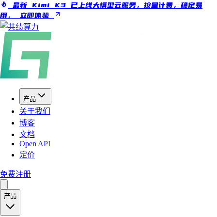
最新 Kimi K3 已上线大模型云服务，按量计费，稳定易
用，
立即体验
产品
关于我们
博客
文档
Open API
定价
免费注册
产品