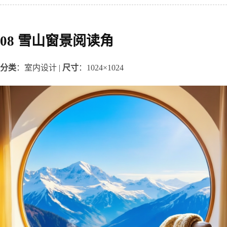
08 雪山窗景阅读角
分类
：室内设计 | 
尺寸
：1024×1024