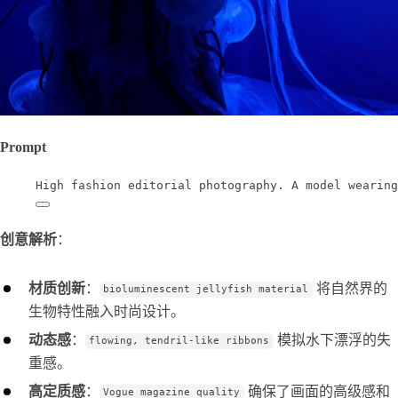
Prompt
High fashion editorial photography. A model wearing
创意解析
：
材质创新
：
将自然界的
bioluminescent jellyfish material
生物特性融入时尚设计。
动态感
：
模拟水下漂浮的失
flowing, tendril-like ribbons
重感。
高定质感
：
确保了画面的高级感和
Vogue magazine quality