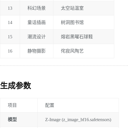
13
科幻场景
太空站温室
14
童话插画
树洞图书馆
15
潮流设计
熔岩黑曜石球鞋
16
静物摄影
侘寂风陶艺
生成参数
项目
配置
模型
Z-Image (z_image_bf16.safetensors)