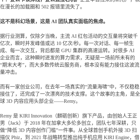
在漫长的加载圈和 502 报错里流失了。
这不是科幻场景，这是 AI 团队真实面临的焦虑。
据行业测算，仅除夕当晚，主流 AI 红包活动的交互量将突破千
亿次，瞬时并发峰值或达 10 亿次/秒。每一次对话、每一帧生
成、每一次交互，背后都是 GPU 集群的高速运转。对很多 AI 
企业而言，这种瞬时迸发的算力需求，无疑是一场前所未有的
“期末大考”，而大多数传统云服务商，根本没有能力接住这波流
量冲击。
而有一家创业公司，在去年一场真实的“流量海啸”中，不仅稳稳
接住了，还完成了一次漂亮的技术支撑。这个故事的主角，是全
球 3D 内容应用头部企业——Remy。
Remy 是 KIRI Innovation（麒砺创新）旗下产品，由创始人王正
男（Jack）于 2018 年在加拿大多伦多创立，团队七年深耕，只
做“降低 3D 内容创作门槛”一件事。从全球首创手机外接 3D 扫
描仪 Phiz，到 2021 年战略转型推出纯手机应用 KIRI Engine，借