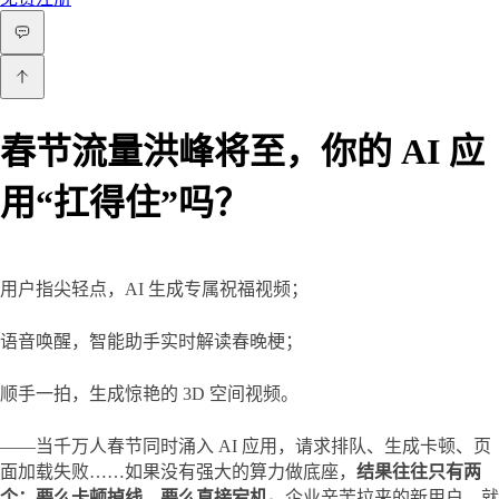
春节流量洪峰将至，你的 AI 应
用“扛得住”吗？
用户指尖轻点，AI 生成专属祝福视频；
语音唤醒，智能助手实时解读春晚梗；
顺手一拍，生成惊艳的 3D 空间视频。
——当千万人春节同时涌入 AI 应用，请求排队、生成卡顿、页
面加载失败……如果没有强大的算力做底座，
结果往往只有两
个：要么卡顿掉线，要么直接宕机。
企业辛苦拉来的新用户，就