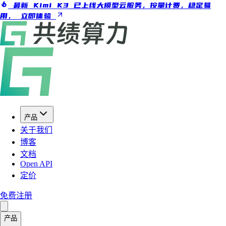
最新 Kimi K3 已上线大模型云服务，按量计费，稳定易
用，
立即体验
产品
关于我们
博客
文档
Open API
定价
免费注册
产品