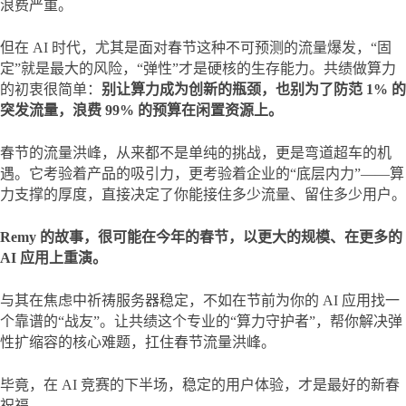
浪费严重。
但在 AI 时代，尤其是面对春节这种不可预测的流量爆发，“固
定”就是最大的风险，“弹性”才是硬核的生存能力。共绩做算力
的初衷很简单：
别让算力成为创新的瓶颈，也别为了防范 1% 的
突发流量，浪费 99% 的预算在闲置资源上。
春节的流量洪峰，从来都不是单纯的挑战，更是弯道超车的机
遇。它考验着产品的吸引力，更考验着企业的“底层内力”——算
力支撑的厚度，直接决定了你能接住多少流量、留住多少用户。
Remy 的故事，很可能在今年的春节，以更大的规模、在更多的 
AI 应用上重演。
与其在焦虑中祈祷服务器稳定，不如在节前为你的 AI 应用找一
个靠谱的“战友”。让共绩这个专业的“算力守护者”，帮你解决弹
性扩缩容的核心难题，扛住春节流量洪峰。
毕竟，在 AI 竞赛的下半场，稳定的用户体验，才是最好的新春
祝福。