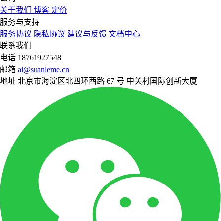
关于我们
博客
定价
服务与支持
服务协议
隐私协议
建议与反馈
文档中心
联系我们
电话
18761927548
邮箱
ai@suanleme.cn
地址
北京市海淀区北四环西路 67 号 中关村国际创新大厦