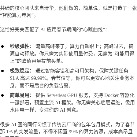
共绩的核心团队来自清华，他们做的，简单说，就是打造了一张
“智能算力电网”。
这恰好完美匹配了 AI 应用春节期间的“心跳曲线”：
秒级弹性：
流量高峰来了，算力自动跟上；高峰过去，资
源自动释放。你只需为实际使用量付费，无需为“可能用得
上”的峰值容量提前买单。
极致稳定：
通过智能容错和高可用架构，保障关键任务
SLA 高达 99.99%。春节值守，你可以更安心地关注业务本
身，而不是后台的负载告警。
简单易用：
提供 Serverless GPU 服务，支持 Docker 容器化
一键部署，预置主流 AI 框架。你无需关心底层运维，像用
水用电一样，专注你的 AI 创意。
很多 AI 圈的同行习惯了传统云厂商的包年包月模式，为了春节
那 1% 的突发流量，不得不闲置 99% 的算力资源，成本高昂且