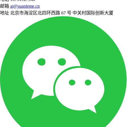
邮箱
ai@suanleme.cn
地址
北京市海淀区北四环西路 67 号 中关村国际创新大厦