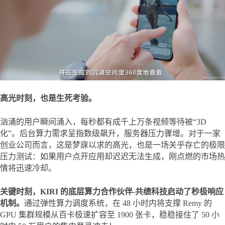
高光时刻，也是生死考验。
汹涌的用户瞬间涌入，每秒都有成千上万条视频等待被“3D 
化”。后台算力需求呈指数级飙升，服务器压力骤增。对于一家
创业公司而言，这是梦寐以求的高光，也是一场关乎存亡的极限
压力测试：如果用户点开应用却迟迟无法生成，刚点燃的市场热
情将迅速冷却。
关键时刻，KIRI 的底层算力合作伙伴
-
共绩科技启动了
秒极
响应
机制
。
通过弹性算力调度系统，在 48 小时内将支撑 Remy 的 
GPU 集群规模从百卡极速扩容至 1900 张卡，稳稳接住了 50 小