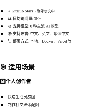
⭐ 
GitHub Stars
: 持续增长中
👥 
日均访问量
: 3K+
🎨 
支持模型
: 8 种主流 AI 模型
🌍 
支持语言
: 中文、英文、繁体中文
🚀 
部署方式
: 本地、Docker、Vercel 等
🎯 适用场景
1️⃣个人创作者
快速生成灵感图
制作社交媒体配图