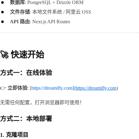
数据库
: PostgreSQL + Drizzle ORM
文件存储
: 本地文件系统 / 阿里云 OSS
API 路由
: Next.js API Routes
🚀 快速开始
方式一：在线体验
👉 
立即体验
: [
https://dreamifly.com](
https://dreamifly.com
)
无需任何配置，打开浏览器即可使用！
方式二：本地部署
1. 克隆项目