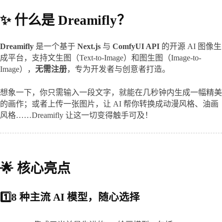
✨ 什么是 Dreamifly？
Dreamifly
 是一个基于 
Next.js
 与 
ComfyUI API
 的开源 AI 图像生
成平台，支持文生图（Text-to-Image）和图生图（Image-to-
Image），
无需注册
，专为开发者与创意者打造。
想象一下，你只需输入一段文字，就能在几秒钟内生成一幅精美
的画作；或者上传一张图片，让 AI 帮你转换成动漫风格、油画
风格……Dreamifly 让这一切变得触手可及！
🌟 核心亮点
1️⃣8 种主流 AI 模型，随心选择