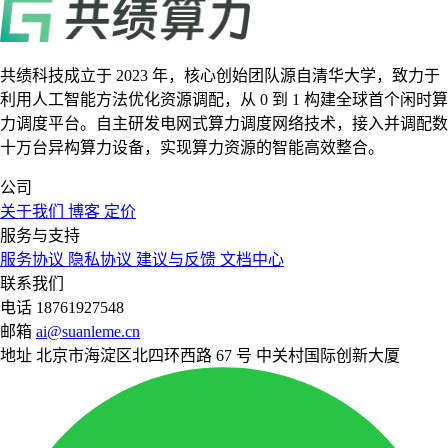
共绩科技成立于 2023 年，核心创始团队源自清华大学，致力于
利用人工智能方法优化资源调配，从 0 到 1 构建全球首个闲时算
力调度平台。自主研发电网式算力调度网络技术，接入并调配数
十万台异构算力设备，实现算力资源的智能高效整合。
公司
关于我们
博客
定价
服务与支持
服务协议
隐私协议
建议与反馈
文档中心
联系我们
电话
18761927548
邮箱
ai@suanleme.cn
地址
北京市海淀区北四环西路 67 号 中关村国际创新大厦