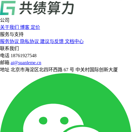
公司
关于我们
博客
定价
服务与支持
服务协议
隐私协议
建议与反馈
文档中心
联系我们
电话
18761927548
邮箱
ai@suanleme.cn
地址
北京市海淀区北四环西路 67 号 中关村国际创新大厦