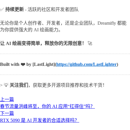
✅ 
持续更新
 - 活跃的社区和开发者团队
无论你是个人创作者、开发者，还是企业团队，Dreamifly 都能
为你提供强大的 AI 绘画能力。
让 AI 绘画变得简单，释放你的无限创意！
 🚀
Built with ❤️ by [LastLight](
https://github.com/LastLighter
)
> 💡 
关注我们
，获取更多开源项目推荐和技术干货！
上一篇
春节流量洪峰将至，你的 AI 应用“扛得住”吗？
下一篇
RTX 5090 是 AI 开发者的合适选择吗？