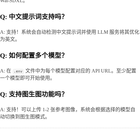
Wai-SDXL。
Q: 中文提示词支持吗？
A: 支持！系统会自动检测中文提示词并使用 LLM 服务将其优化
为英文。
Q: 如何配置多个模型？
A: 在 
 文件中为每个模型配置对应的 API URL。至少配置
.env
一个模型即可开始使用。
Q: 支持图生图功能吗？
A: 支持！可以上传 1-2 张参考图像，系统会根据选择的模型自
动切换到图生图模式。