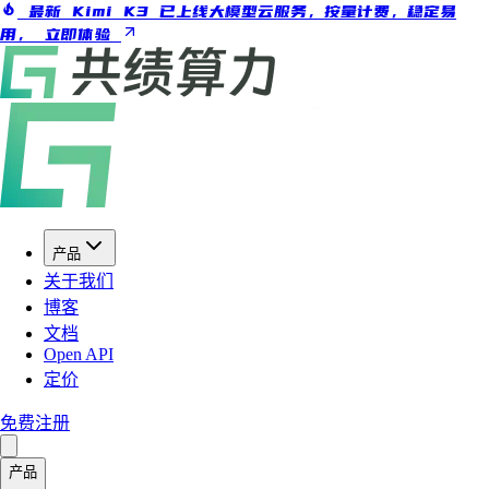
最新 Kimi K3 已上线大模型云服务，按量计费，稳定易
用，
立即体验
产品
关于我们
博客
文档
Open API
定价
免费注册
产品