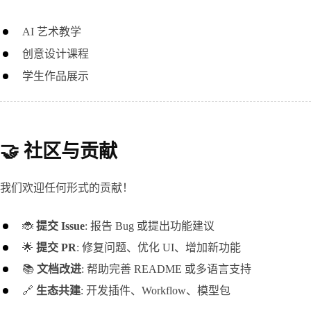
AI 艺术教学
创意设计课程
学生作品展示
🤝 社区与贡献
我们欢迎任何形式的贡献！
🐞 
提交 Issue
: 报告 Bug 或提出功能建议
🌟 
提交 PR
: 修复问题、优化 UI、增加新功能
📚 
文档改进
: 帮助完善 README 或多语言支持
🔗 
生态共建
: 开发插件、Workflow、模型包