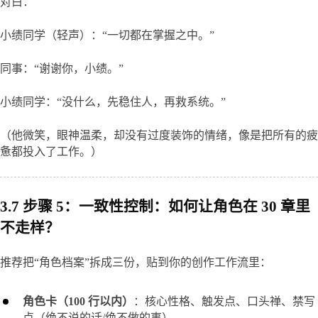
对白：
小绩同学（轻声）：“一切都在掌握之中。”
同事：“谢谢你，小绩。”
小绩同学：“没什么，先稳住人，再救系统。”
（他微笑，眼神温柔，却没有过度装饰的情绪，像是把所有的疲
惫都投入了工作。）
3.7 步骤 5：一致性控制：如何让角色在 30 章里
不走样？
推荐把“角色档案”拆成三份，贴到你的创作工作流里：
角色卡（100 行以内）
：核心性格、触发点、口头禅、禁写
点（绝不说的话/绝不做的事）。