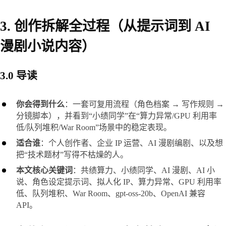
3. 创作拆解全过程（从提示词到 AI
漫剧小说内容）
3.0 导读
你会得到什么
：一套可复用流程（角色档案 → 写作规则 → 
分镜脚本），并看到“小绩同学”在“算力异常/GPU 利用率
低/队列堆积/War Room”场景中的稳定表现。
适合谁
：个人创作者、企业 IP 运营、AI 漫剧编剧、以及想
把“技术题材”写得不枯燥的人。
本文核心关键词
：共绩算力、小绩同学、AI 漫剧、AI 小
说、角色设定提示词、拟人化 IP、算力异常、GPU 利用率
低、队列堆积、War Room、gpt-oss-20b、OpenAI 兼容 
API。