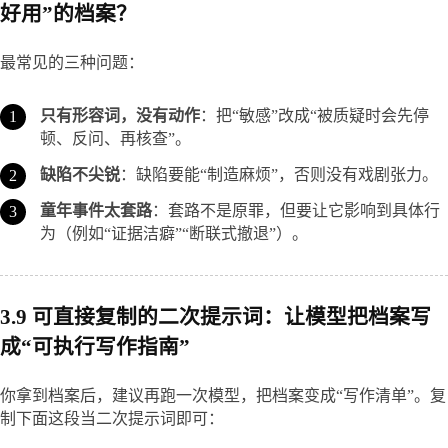
好用”的档案？
最常见的三种问题：
只有形容词，没有动作
：把“敏感”改成“被质疑时会先停
顿、反问、再核查”。
缺陷不尖锐
：缺陷要能“制造麻烦”，否则没有戏剧张力。
童年事件太套路
：套路不是原罪，但要让它影响到具体行
为（例如“证据洁癖”“断联式撤退”）。
3.9 可直接复制的二次提示词：让模型把档案写
成“可执行写作指南”
你拿到档案后，建议再跑一次模型，把档案变成“写作清单”。复
制下面这段当二次提示词即可：