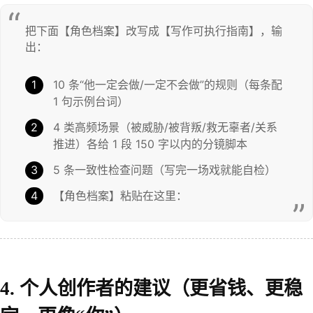
把下面【角色档案】改写成【写作可执行指南】，输
出：
10 条“他一定会做/一定不会做”的规则（每条配
1 句示例台词）
4 类高频场景（被威胁/被背叛/救无辜者/关系
推进）各给 1 段 150 字以内的分镜脚本
5 条一致性检查问题（写完一场戏就能自检）
【角色档案】粘贴在这里：
4. 个人创作者的建议（更省钱、更稳