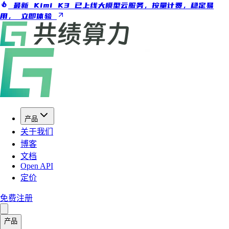
最新 Kimi K3 已上线大模型云服务，按量计费，稳定易
用，
立即体验
产品
关于我们
博客
文档
Open API
定价
免费注册
产品