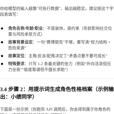
你给模型的输入越像“可执行数据”，输出越稳定。建议按这个字
段表填写：
角色名称/年龄/职业
：不是装饰，是约束（年龄影响社交位
置与风险承受方式）
故事背景设定
：一句“赛博朋克”不够，要写清“权力结构 + 
危险来源”
故事定位
：主角/反派/配角决定了“矛盾点要不要可成长”
特殊要求
：只写 1-2 条最关键的张力（例如“外向活泼但压
力全吞”“极度靠谱但不擅长求助”）
3.4 步骤 2：用提示词生成角色性格档案（示例输
出：小绩同学）
下面是一份示例（你跑完 API 调用后，你会得到属于你角色的