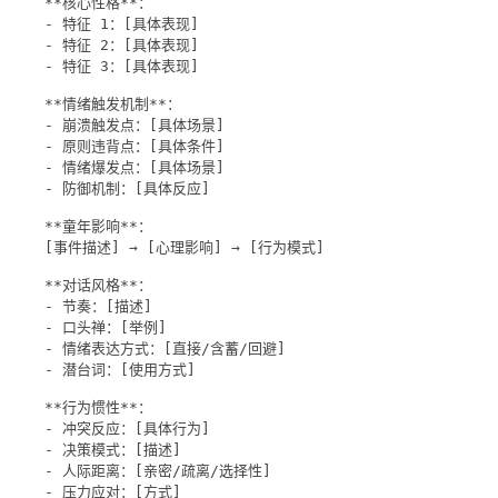
**核心性格**：
- 特征 1：[具体表现]
- 特征 2：[具体表现]
- 特征 3：[具体表现]
**情绪触发机制**：
- 崩溃触发点：[具体场景]
- 原则违背点：[具体条件]
- 情绪爆发点：[具体场景]
- 防御机制：[具体反应]
**童年影响**：
[事件描述] → [心理影响] → [行为模式]
**对话风格**：
- 节奏：[描述]
- 口头禅：[举例]
- 情绪表达方式：[直接/含蓄/回避]
- 潜台词：[使用方式]
**行为惯性**：
- 冲突反应：[具体行为]
- 决策模式：[描述]
- 人际距离：[亲密/疏离/选择性]
- 压力应对：[方式]