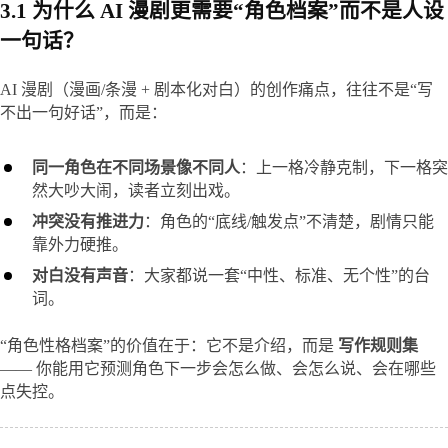
3.1 为什么 AI 漫剧更需要“角色档案”而不是人设
一句话？
AI 漫剧（漫画/条漫 + 剧本化对白）的创作痛点，往往不是“写
不出一句好话”，而是：
同一角色在不同场景像不同人
：上一格冷静克制，下一格突
然大吵大闹，读者立刻出戏。
冲突没有推进力
：角色的“底线/触发点”不清楚，剧情只能
靠外力硬推。
对白没有声音
：大家都说一套“中性、标准、无个性”的台
词。
“角色性格档案”的价值在于：它不是介绍，而是 
写作规则集
—— 你能用它预测角色下一步会怎么做、会怎么说、会在哪些
点失控。