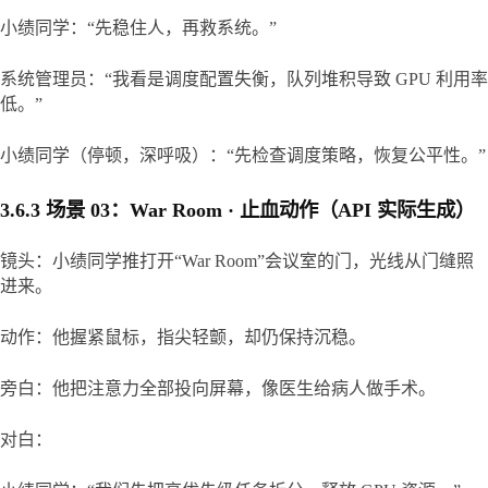
小绩同学：“先稳住人，再救系统。”
系统管理员：“我看是调度配置失衡，队列堆积导致 GPU 利用率
低。”
小绩同学（停顿，深呼吸）：“先检查调度策略，恢复公平性。”
3.6.3 场景 03：War Room · 止血动作（API 实际生成）
镜头：小绩同学推打开“War Room”会议室的门，光线从门缝照
进来。
动作：他握紧鼠标，指尖轻颤，却仍保持沉稳。
旁白：他把注意力全部投向屏幕，像医生给病人做手术。
对白：