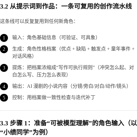
3.2 从提示词到作品：一条可复用的创作流水线
这条线可以反复复用到任何新角色：
输入：角色基础信息（可验证、可具象）
生成：角色性格档案（优点 + 缺陷 + 触发点 + 童年事件 +
对话风格）
提炼：把档案浓缩成“写作可执行规则”（冲突怎么起、对
白怎么写、压力怎么表现）
输出：AI 漫剧的小说内容（分镜/旁白/对白/动作/镜头）
控制：用档案做一致性检查与迭代补丁
3.3 步骤 1：准备“可被模型理解”的角色输入（以
“小绩同学”为例）