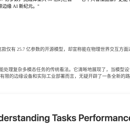
缘 AI 新纪元。
"
c-0.1，这款仅有 25.7 亿参数的开源模型，却宣称能在物理世界交
型模型才能处理复杂多模态任务的传统看法。它清晰地展现了，当模
有限的边缘设备和实际工业部署而言，无疑开辟了一条全新的路径