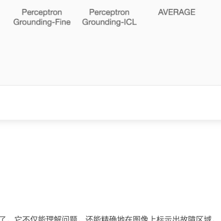
里坏了，它不仅能理解问题，还能精确地在图像上标示出故障区域，