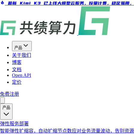
最新 Kimi K3 已上线大模型云服务，按量计费，稳定易用
产品
关于我们
博客
文档
Open API
定价
免费注册
产品
弹性服务部署
智能弹性扩缩容，自动扩缩节点数应对业务流量波动，告别资源