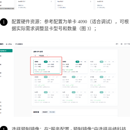
配置硬件资源：参考配置为单卡 4090（适合调试），可根
据实际需求调整显卡型号和数量（图 3）；
选择预制镜像：在“服务配置 - 预制镜像”中选择共绩科技