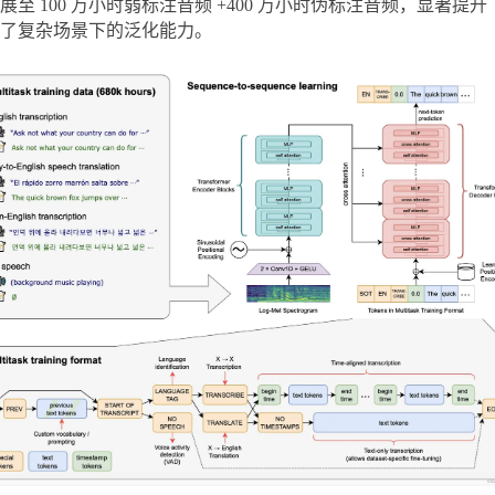
展至 100 万小时弱标注音频 +400 万小时伪标注音频，显著提升
了复杂场景下的泛化能力。