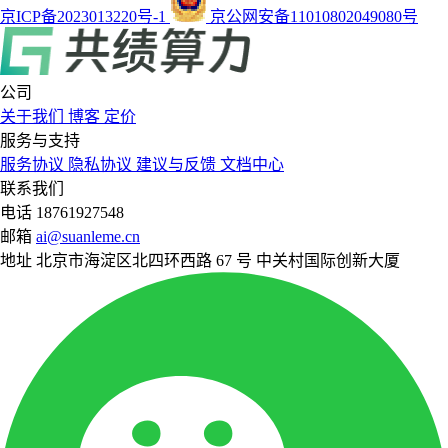
京ICP备2023013220号-1
京公网安备11010802049080号
公司
关于我们
博客
定价
服务与支持
服务协议
隐私协议
建议与反馈
文档中心
联系我们
电话
18761927548
邮箱
ai@suanleme.cn
地址
北京市海淀区北四环西路 67 号 中关村国际创新大厦