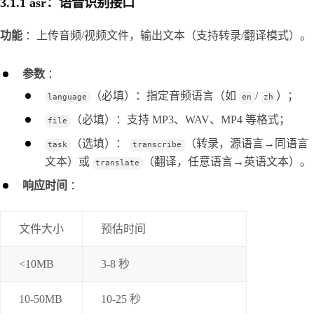
3.1.1 asr：语音识别接口
功能
 ：上传音频/视频文件，输出文本（支持转录/翻译模式）。
参数
 ：
（必填）：指定音频语言（如
/
）；
language
en
zh
（必填）：支持 MP3、WAV、MP4 等格式；
file
（选填）：
（转录，源语言→同语言
task
transcribe
文本）或
（翻译，任意语言→英语文本）。
translate
响应时间
 ：
文件大小
预估时间
<10MB
3-8 秒
10-50MB
10-25 秒