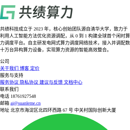
共绩科技成立于 2023 年，核心创始团队源自清华大学，致力于
利用人工智能方法优化资源调配，从 0 到 1 构建全球首个闲时算
力调度平台。自主研发电网式算力调度网络技术，接入并调配数
十万台异构算力设备，实现算力资源的智能高效整合。
公司
关于我们
博客
定价
服务与支持
服务协议
隐私协议
建议与反馈
文档中心
联系我们
电话
18761927548
邮箱
ai@suanleme.cn
地址
北京市海淀区北四环西路 67 号 中关村国际创新大厦