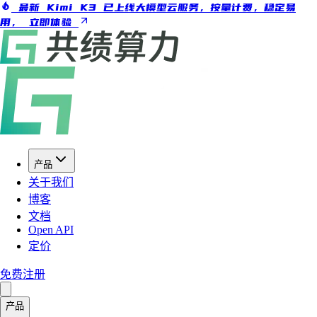
最新 Kimi K3 已上线大模型云服务，按量计费，稳定易
用，
立即体验
产品
关于我们
博客
文档
Open API
定价
免费注册
产品