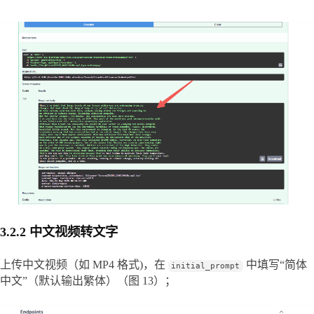
3.2.2 中文视频转文字
上传中文视频（如 MP4 格式)，在 
 中填写“简体
initial_prompt
中文”（默认输出繁体）（图 13）；