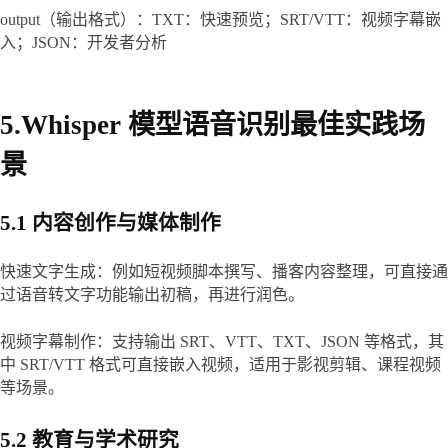
output（输出格式）：TXT：快速预览；SRT/VTT：视频字幕嵌
入；JSON：开发者分析
5.Whisper 模型语音识别最佳实践场
景
5.1 内容创作与媒体制作
快速文字生成：例如短视频脚本撰写、播客内容整理，可直接通
过语音转文字功能输出初稿，再进行润色。
视频字幕制作：支持输出 SRT、VTT、TXT、JSON 等格式，其
中 SRT/VTT 格式可直接嵌入视频，适用于影视剪辑、课程视频
等场景。
5.2 教育与学术研究