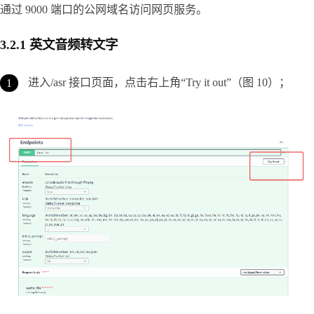
通过 9000 端口的公网域名访问网页服务。
3.2.1 英文音频转文字
进入/asr 接口页面，点击右上角“Try it out”（图 10）；