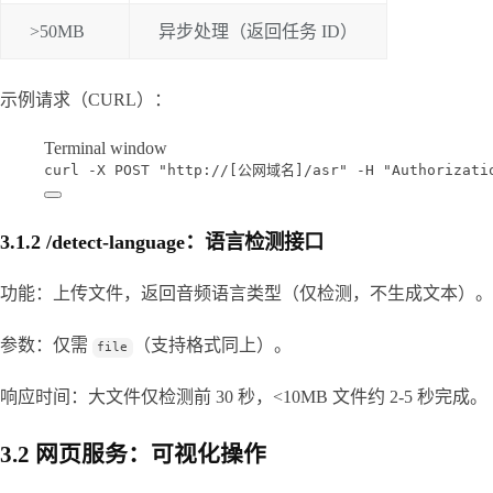
>50MB
异步处理（返回任务 ID）
示例请求（CURL）：
Terminal window
curl
-X
POST
"http://[公网域名]/asr"
-H
"Authorizati
3.1.2 /detect-language：语言检测接口
功能：上传文件，返回音频语言类型（仅检测，不生成文本）。
参数：仅需 
（支持格式同上）。
file
响应时间：大文件仅检测前 30 秒，<10MB 文件约 2-5 秒完成。
3.2 网页服务：可视化操作