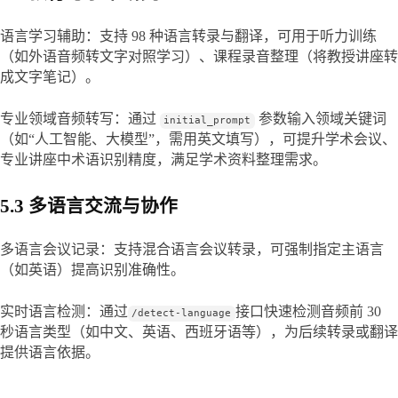
语言学习辅助：支持 98 种语言转录与翻译，可用于听力训练
（如外语音频转文字对照学习）、课程录音整理（将教授讲座转
成文字笔记）。
专业领域音频转写：通过 
 参数输入领域关键词
initial_prompt
（如“人工智能、大模型”，需用英文填写），可提升学术会议、
专业讲座中术语识别精度，满足学术资料整理需求。
5.3 多语言交流与协作
多语言会议记录：支持混合语言会议转录，可强制指定主语言
（如英语）提高识别准确性。
实时语言检测：通过
接口快速检测音频前 30 
/detect-language
秒语言类型（如中文、英语、西班牙语等），为后续转录或翻译
提供语言依据。