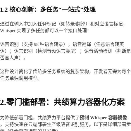
1.2 核心创新：多任务“一站式”处理
通过在输入中加入任务标记（如转录/翻译）和对应语言标记，
Whisper 实现了多任务都可以一个接口处理：
语音识别（支持 98 种语言转录）；语音翻译（任意语言转英
语）；语言识别（检测音频语言类型）；语音活动检测（判断是
否含人声）。
这种设计简化了传统多任务系统的复杂架构，开发者无需为每个
任务单独调用模型。
2.零门槛部署：共绩算力容器化方案
为降低部署门槛，共绩算力平台提供了
预制 Whisper 容器镜像
，支持快速在云端部署生产级语音识别服务。以下是详细部署步