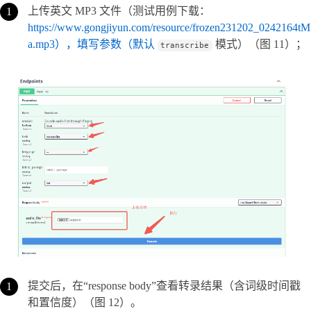
上传英文 MP3 文件（测试用例下载：
https://www.gongjiyun.com/resource/frozen231202_0242164tM
a.mp3），填写参数（默认
模式）（图 11）；
transcribe
提交后，在“response body”查看转录结果（含词级时间戳
和置信度）（图 12）。