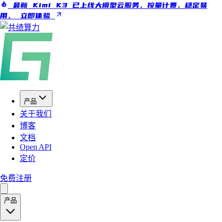
最新 Kimi K3 已上线大模型云服务，按量计费，稳定易
用，
立即体验
产品
关于我们
博客
文档
Open API
定价
免费注册
产品