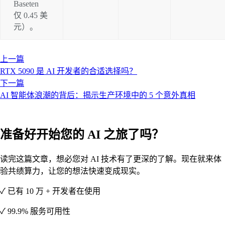
Baseten 
仅 0.45 美
元）。
上一篇
RTX 5090 是 AI 开发者的合适选择吗？
下一篇
AI 智能体浪潮的背后：揭示生产环境中的 5 个意外真相
准备好开始您的 AI 之旅了吗？
读完这篇文章，想必您对 AI 技术有了更深的了解。现在就来体
验共绩算力，让您的想法快速变成现实。
✓ 已有 10 万 + 开发者在使用
✓ 99.9% 服务可用性