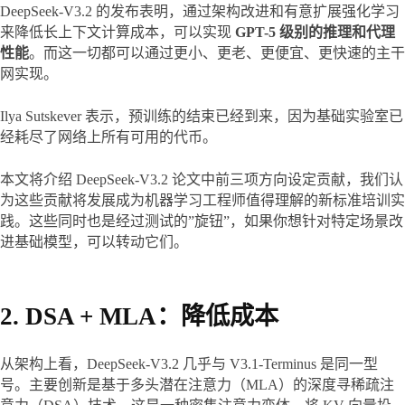
DeepSeek-V3.2 的发布表明，通过架构改进和有意扩展强化学习
来降低长上下文计算成本，可以实现 
GPT-5 级别的推理和代理
性能
。而这一切都可以通过更小、更老、更便宜、更快速的主干
网实现。
Ilya Sutskever 表示，预训练的结束已经到来，因为基础实验室已
经耗尽了网络上所有可用的代币。
本文将介绍 DeepSeek-V3.2 论文中前三项方向设定贡献，我们认
为这些贡献将发展成为机器学习工程师值得理解的新标准培训实
践。这些同时也是经过测试的”旋钮”，如果你想针对特定场景改
进基础模型，可以转动它们。
2. DSA + MLA：降低成本
从架构上看，DeepSeek-V3.2 几乎与 V3.1-Terminus 是同一型
号。主要创新是基于多头潜在注意力（MLA）的深度寻稀疏注