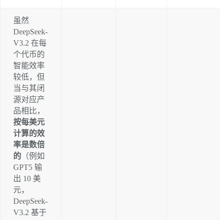
虽然 
DeepSeek-
V3.2 在每
个代币的
智能效率
较低，但
当与其闭
源对应产
品相比，
按每美元
计算的效
率是数倍
的
（例如 
GPT5 输
出 10 美
元，
DeepSeek-
V3.2 基于 