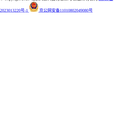
2023013220号-1
京公网安备11010802049080号