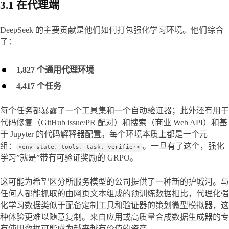
3.1 在代理端
DeepSeek 的主要贡献是他们如何打包强化学习环境。他们综合
了：
1,827 个通用代理环境
4,417 个任务
每个任务都暴露了一个工具集和一个自动验证器；此外还有用于
代码修复（GitHub issue/PR 配对）和搜索（商业 Web API）和基
于 Jupyter 的代码解释器配置。每个环境本质上都是一个元
组：
。一旦有了这个，强化
<env state, tools, task, verifier>
学习”就是”带有可验证奖励的 GRPO。
这可能为希望区分所服务模型的公司提供了一种新的护城河。与
任何人都能抓取的由网页文本组成的预训练数据相比，代理化强
化学习数据类似于配备定制工具和验证器的策划微型模拟器，这
种体验更难以随意复制。来自应用或高质量合成数据生成器的专
有使用数据可能成为越来越有价值的资产。