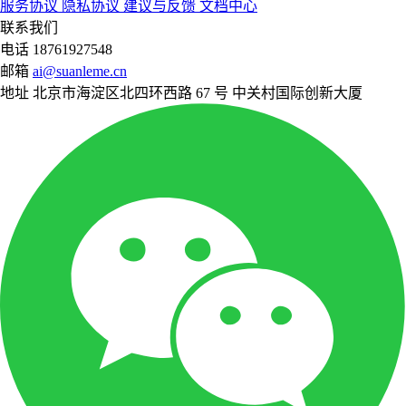
服务协议
隐私协议
建议与反馈
文档中心
联系我们
电话
18761927548
邮箱
ai@suanleme.cn
地址
北京市海淀区北四环西路 67 号 中关村国际创新大厦