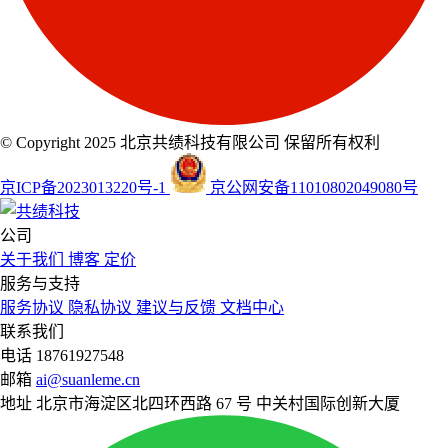
© Copyright 2025 北京共绩科技有限公司 保留所有权利
京ICP备2023013220号-1
京公网安备11010802049080号
公司
关于我们
博客
定价
服务与支持
服务协议
隐私协议
建议与反馈
文档中心
联系我们
电话
18761927548
邮箱
ai@suanleme.cn
地址
北京市海淀区北四环西路 67 号 中关村国际创新大厦