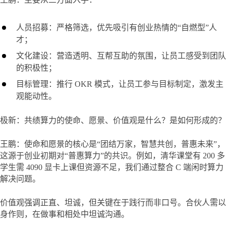
人员招募：严格筛选，优先吸引有创业热情的“自燃型”人
才；
文化建设：营造透明、互帮互助的氛围，让员工感受到团队
的积极性；
目标管理：推行 OKR 模式，让员工参与目标制定，激发主
观能动性。
极新：共绩算力的使命、愿景、价值观是什么？是如何形成的？
王鹏：使命和愿景的核心是“团结万家，智慧共创，普惠未来”，
这源于创业初期对“普惠算力”的共识。例如，清华课堂有 200 多
学生需 4090 显卡上课但资源不足，我们通过整合 C 端闲时算力
解决问题。
价值观强调正直、坦诚，但关键在于践行而非口号。合伙人需以
身作则，在做事和相处中坦诚沟通。