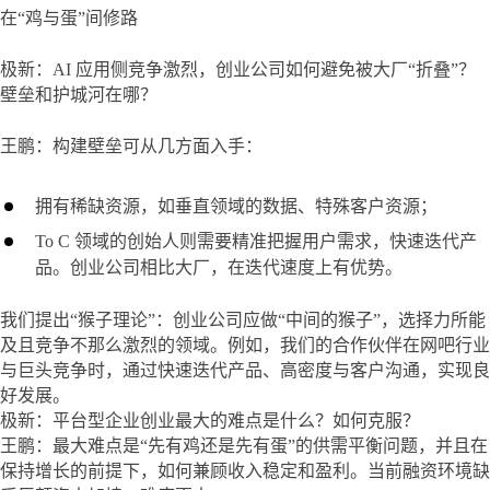
在“鸡与蛋”间修路
极新：AI 应用侧竞争激烈，创业公司如何避免被大厂“折叠”？
壁垒和护城河在哪？
王鹏：构建壁垒可从几方面入手：
拥有稀缺资源，如垂直领域的数据、特殊客户资源；
To C 领域的创始人则需要精准把握用户需求，快速迭代产
品。创业公司相比大厂，在迭代速度上有优势。
我们提出“猴子理论”：创业公司应做“中间的猴子”，选择力所能
及且竞争不那么激烈的领域。例如，我们的合作伙伴在网吧行业
与巨头竞争时，通过快速迭代产品、高密度与客户沟通，实现良
好发展。

极新：平台型企业创业最大的难点是什么？如何克服？

王鹏：最大难点是“先有鸡还是先有蛋”的供需平衡问题，并且在
保持增长的前提下，如何兼顾收入稳定和盈利。当前融资环境缺