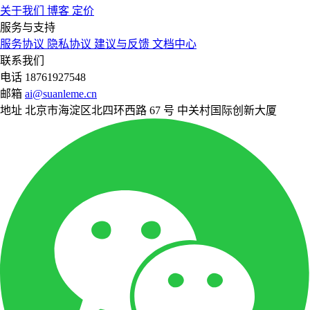
关于我们
博客
定价
服务与支持
服务协议
隐私协议
建议与反馈
文档中心
联系我们
电话
18761927548
邮箱
ai@suanleme.cn
地址
北京市海淀区北四环西路 67 号 中关村国际创新大厦