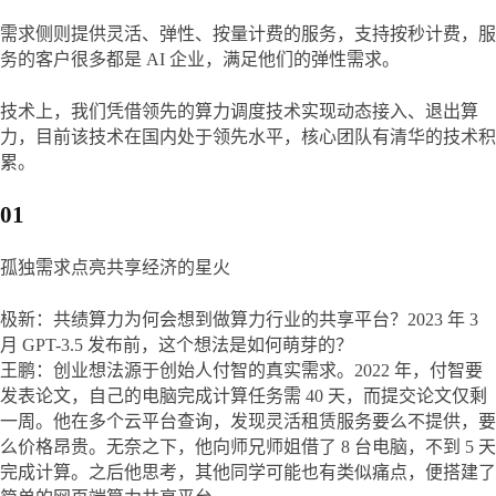
需求侧则提供灵活、弹性、按量计费的服务，支持按秒计费，服
务的客户很多都是 AI 企业，满足他们的弹性需求。
技术上，我们凭借领先的算力调度技术实现动态接入、退出算
力，目前该技术在国内处于领先水平，核心团队有清华的技术积
累。
01
孤独需求点亮共享经济的星火
极新：共绩算力为何会想到做算力行业的共享平台？2023 年 3 
月 GPT-3.5 发布前，这个想法是如何萌芽的？

王鹏：创业想法源于创始人付智的真实需求。2022 年，付智要
发表论文，自己的电脑完成计算任务需 40 天，而提交论文仅剩
一周。他在多个云平台查询，发现灵活租赁服务要么不提供，要
么价格昂贵。无奈之下，他向师兄师姐借了 8 台电脑，不到 5 天
完成计算。之后他思考，其他同学可能也有类似痛点，便搭建了