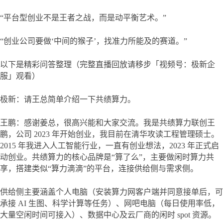
“平台型创业不是王者之战，而是动平衡艺术。”
“创业公司要做‘中间的猴子’，找准力所能及的赛道。”
以下是精彩问答整理（完整直播回放请移步「视频号：极新企
服」观看）
极新：请王总简单介绍一下共绩算力。
王鹏：感谢姜总，很高兴能和大家交流。我是共绩算力联创王
鹏，公司 2023 年开始创业，我目前在清华攻读工程管理硕士。
2015 年我进入人工智能行业，一直有创业想法，2023 年正式启
动创业。共绩算力的核心品牌是“算了么”，主要做闲时算力共
享，搭建类似“算力滴滴”的平台，连接供给侧与需求侧。
供给侧主要涵盖个人电脑（安装算力网客户端并同意接单后，可
承接 AI 生图、科学计算等任务）、网吧电脑（每日使用率低，
大量空闲时间可接入）、数据中心及云厂商的闲时 spot 资源。