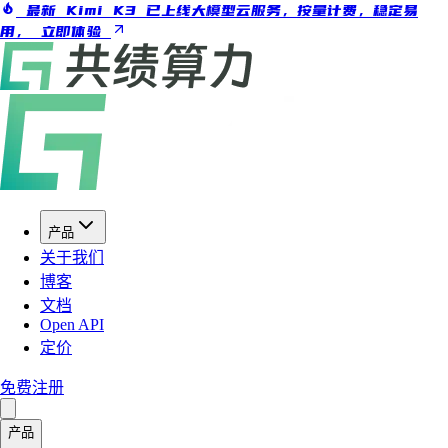
最新 Kimi K3 已上线大模型云服务，按量计费，稳定易
用，
立即体验
产品
关于我们
博客
文档
Open API
定价
免费注册
产品