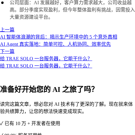
公司层面：AI 发展越好，客户算力需求越大，公司收益越
高。部分季度实现盈利，但今年整体盈利有挑战，因需投入
大量资源建设平台。
上一篇
AI 智能体浪潮的背后：揭示生产环境中的 5 个意外真相
AI Agent 真实落地：简单可控、人机协同、效率优先
下一篇
给 TRAE SOLO 一台服务器，它能干什么？
给 TRAE SOLO 一台服务器，它能干什么？
准备好开始您的 AI 之旅了吗？
读完这篇文章，想必您对 AI 技术有了更深的了解。现在就来体
验共绩算力，让您的想法快速变成现实。
✓ 已有 10 万 + 开发者在使用