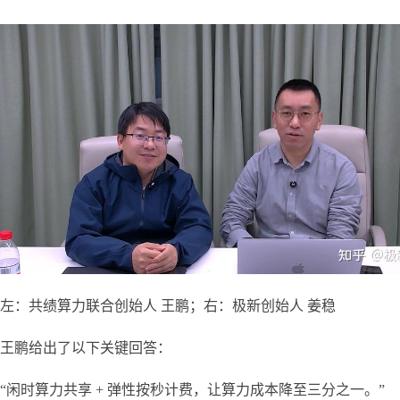
左：共绩算力联合创始人 王鹏；右：极新创始人 姜稳
王鹏给出了以下关键回答：
“闲时算力共享 + 弹性按秒计费，让算力成本降至三分之一。”