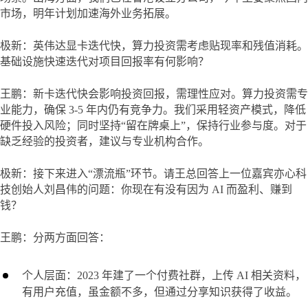
市场，明年计划加速海外业务拓展。
极新：英伟达显卡迭代快，算力投资需考虑贴现率和残值消耗。
基础设施快速迭代对项目回报率有何影响？
王鹏：新卡迭代快会影响投资回报，需理性应对。算力投资需专
业能力，确保 3-5 年内仍有竞争力。我们采用轻资产模式，降低
硬件投入风险；同时坚持“留在牌桌上”，保持行业参与度。对于
缺乏经验的投资者，建议与专业机构合作。
极新：接下来进入“漂流瓶”环节。请王总回答上一位嘉宾亦心科
技创始人刘昌伟的问题：你现在有没有因为 AI 而盈利、赚到
钱？
王鹏：分两方面回答：
个人层面：2023 年建了一个付费社群，上传 AI 相关资料，
有用户充值，虽金额不多，但通过分享知识获得了收益。