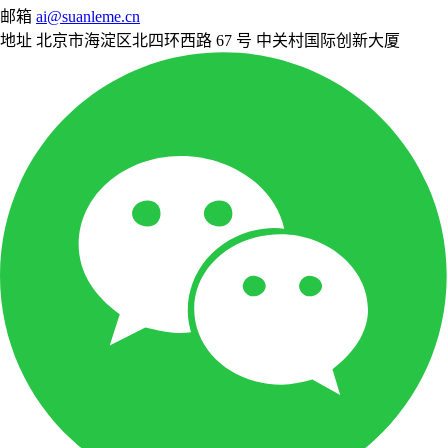
邮箱
ai@suanleme.cn
地址
北京市海淀区北四环西路 67 号 中关村国际创新大厦