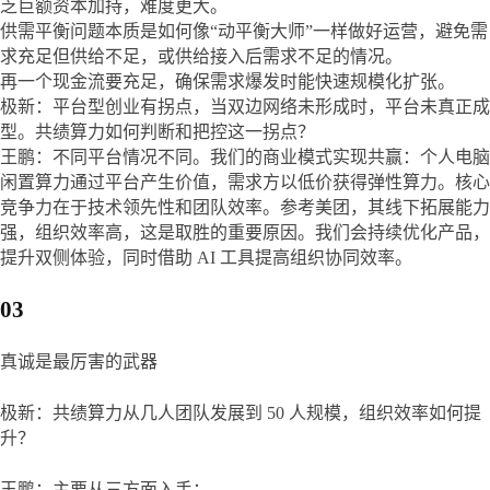
乏巨额资本加持，难度更大。

供需平衡问题本质是如何像“动平衡大师”一样做好运营，避免需
求充足但供给不足，或供给接入后需求不足的情况。

再一个现金流要充足，确保需求爆发时能快速规模化扩张。

极新：平台型创业有拐点，当双边网络未形成时，平台未真正成
型。共绩算力如何判断和把控这一拐点？

王鹏：不同平台情况不同。我们的商业模式实现共赢：个人电脑
闲置算力通过平台产生价值，需求方以低价获得弹性算力。核心
竞争力在于技术领先性和团队效率。参考美团，其线下拓展能力
强，组织效率高，这是取胜的重要原因。我们会持续优化产品，
提升双侧体验，同时借助 AI 工具提高组织协同效率。
03
真诚是最厉害的武器
极新：共绩算力从几人团队发展到 50 人规模，组织效率如何提
升？
王鹏：主要从三方面入手：