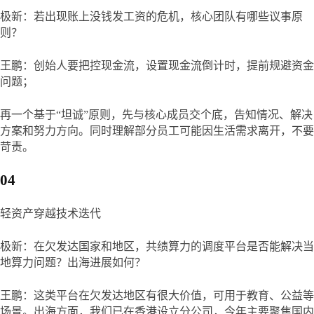
极新：若出现账上没钱发工资的危机，核心团队有哪些议事原
则？
王鹏：创始人要把控现金流，设置现金流倒计时，提前规避资金
问题；
再一个基于“坦诚”原则，先与核心成员交个底，告知情况、解决
方案和努力方向。同时理解部分员工可能因生活需求离开，不要
苛责。
04
轻资产穿越技术迭代
极新：在欠发达国家和地区，共绩算力的调度平台是否能解决当
地算力问题？出海进展如何？
王鹏：这类平台在欠发达地区有很大价值，可用于教育、公益等
场景。出海方面，我们已在香港设立分公司，今年主要聚焦国内