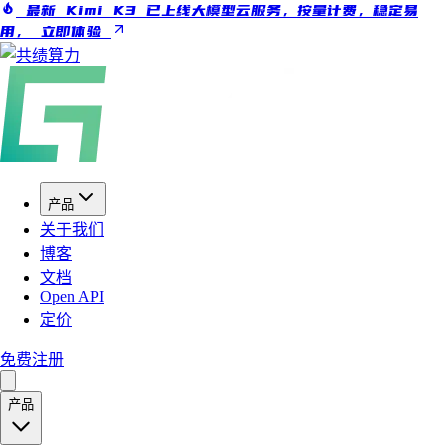
最新 Kimi K3 已上线大模型云服务，按量计费，稳定易
用，
立即体验
产品
关于我们
博客
文档
Open API
定价
免费注册
产品