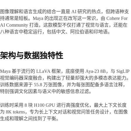
图像理解和语言生成的结合一直是 AI 研究的热点，但跨语种支
持通常是短板。Maya 的出现正在改写这一常识，由 Cohere For 
AI Community 打造，这款模型不仅打通了视觉与语言，还能在
八种语言中稳定运行，包括中文、阿拉伯语和印地语。
架构与数据独特性
Maya 基于流行的 LLaVA 框架，底座使用 Aya-23 8B，与 SigLIP 
视觉编码器深度融合，构建出了轻量却强大的多模态表达能力。
训练数据来源于 55.8 万张图像，并为每张图配备多语言注释，
特别强调文化因素与语义中的敏感信息过滤。
训练时采用 8 块 H100 GPU 进行高强度优化，最大上下文长度
为 8K tokens，专为长上下文对话和视觉问答任务设计，在图像
生成和理解之间找到了平衡。