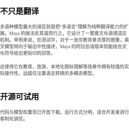
不只是翻译
多语种模型最大的误区就是把“多语言”理解为纯粹翻译能力的扩
展。Maya 的做法反其道而行之，它设计了一整套文化语境适应
机制。举例来说，在测试中，对于一张宗教背景浓厚的图像，英
文模型倾向于输出中性描述，Maya 的阿拉伯语版本则能结合文
化符号给出更贴切的回答。
这使得它在教育、旅游、本地化图标理解等场景中拥有较强的实
际操作性，远超仅注重语言转换的多模态模型。
开源可试用
代码与模型权重现已开放下载，运行方式分明，适合开发者进行
客制化调优。