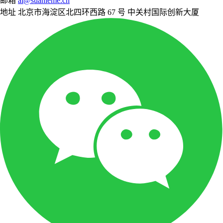
邮箱
ai@suanleme.cn
地址
北京市海淀区北四环西路 67 号 中关村国际创新大厦