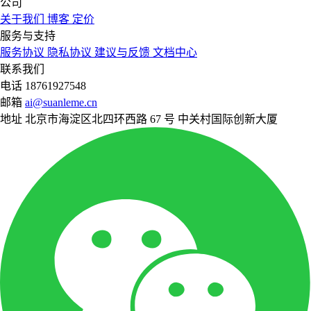
公司
关于我们
博客
定价
服务与支持
服务协议
隐私协议
建议与反馈
文档中心
联系我们
电话
18761927548
邮箱
ai@suanleme.cn
地址
北京市海淀区北四环西路 67 号 中关村国际创新大厦