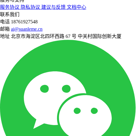
服务协议
隐私协议
建议与反馈
文档中心
联系我们
电话
18761927548
邮箱
ai@suanleme.cn
地址
北京市海淀区北四环西路 67 号 中关村国际创新大厦