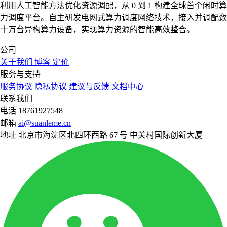
利用人工智能方法优化资源调配，从 0 到 1 构建全球首个闲时算
力调度平台。自主研发电网式算力调度网络技术，接入并调配数
十万台异构算力设备，实现算力资源的智能高效整合。
公司
关于我们
博客
定价
服务与支持
服务协议
隐私协议
建议与反馈
文档中心
联系我们
电话
18761927548
邮箱
ai@suanleme.cn
地址
北京市海淀区北四环西路 67 号 中关村国际创新大厦