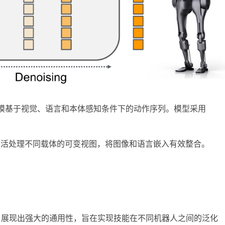
r 来建模基于视觉、语言和本体感知条件下的动作序列。模型采用 
设计使得模型能够灵活处理不同载体的可变视图，将图像和语言嵌入有效整合。
N1 展现出强大的通用性，旨在实现技能在不同机器人之间的泛化