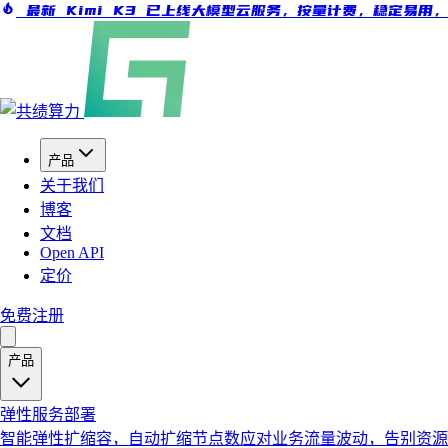
最新 Kimi K3 已上线大模型云服务，按量计费，稳定易用
产品
关于我们
博客
文档
Open API
定价
免费注册
产品
弹性服务部署
智能弹性扩缩容，自动扩缩节点数应对业务流量波动，告别资源