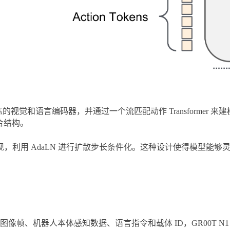
训练的视觉和语言编码器，并通过一个流匹配动作 Transforme
的复合结构。
ormer DiT 的形式实现，利用 AdaLN 进行扩散步长条件化。这种
像帧、机器人本体感知数据、语言指令和载体 ID，GR00T 