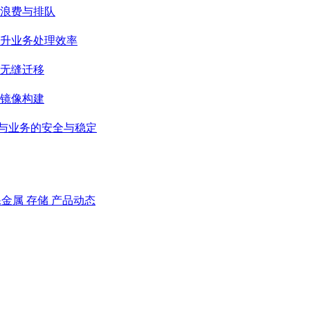
浪费与排队
升业务处理效率
无缝迁移
级镜像构建
据与业务的安全与稳定
裸金属
存储
产品动态