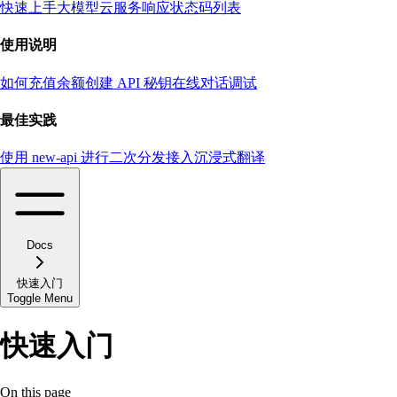
快速上手大模型云服务
响应状态码列表
使用说明
如何充值余额
创建 API 秘钥
在线对话调试
最佳实践
使用 new-api 进行二次分发
接入沉浸式翻译
Docs
快速入门
Toggle Menu
快速入门
On this page