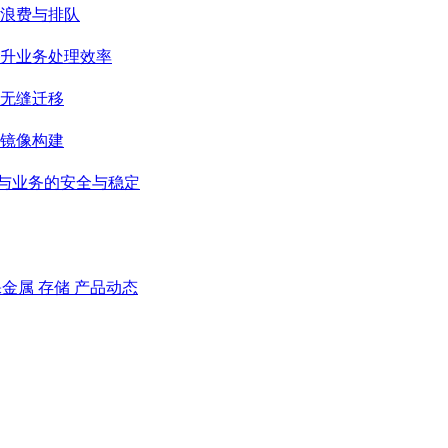
浪费与排队
升业务处理效率
无缝迁移
级镜像构建
据与业务的安全与稳定
裸金属
存储
产品动态