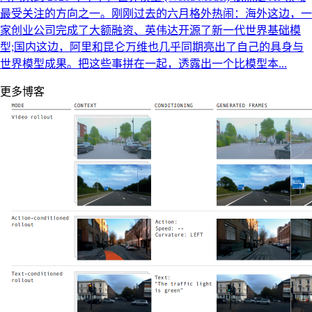
最受关注的方向之一。刚刚过去的六月格外热闹：海外这边，一
家创业公司完成了大额融资、英伟达开源了新一代世界基础模
型;国内这边，阿里和昆仑万维也几乎同期亮出了自己的具身与
世界模型成果。把这些事拼在一起，透露出一个比模型本...
更多博客