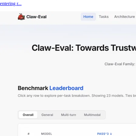
entering r...