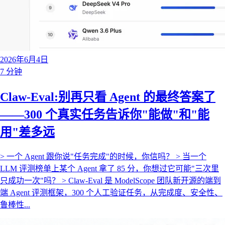
2026年6月4日
7 分钟
Claw-Eval:别再只看 Agent 的最终答案了
——300 个真实任务告诉你"能做"和"能
用"差多远
> 一个 Agent 跟你说"任务完成"的时候，你信吗？ > 当一个
LLM 评测榜单上某个 Agent 拿了 85 分，你想过它可能"三次里
只成功一次"吗？ > Claw-Eval 是 ModelScope 团队新开源的端到
端 Agent 评测框架，300 个人工验证任务，从完成度、安全性、
鲁棒性...