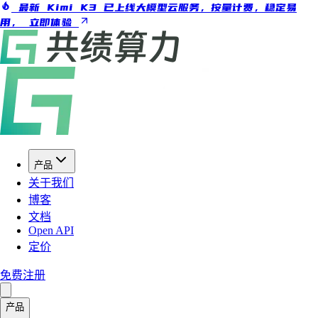
最新 Kimi K3 已上线大模型云服务，按量计费，稳定易
用，
立即体验
产品
关于我们
博客
文档
Open API
定价
免费注册
产品