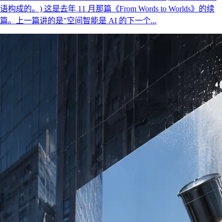
语构成的。) 这是去年 11 月那篇《From Words to Worlds》的续
篇。上一篇讲的是"空间智能是 AI 的下一个...