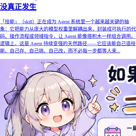
没真正发生
「技能」（skill）正在成为 Agent 系统里一个越来越关键的抽
象：它把能力从庞大的模型权重里解耦出来，封装成可执行的代
码、操作流程或领域指令，让 Agent 能像搭积木一样组合调用。
逻辑上，这是 Agent 持续变强的天然路径——它应该能自己造技
能、自己存、自己挑、自己改，而不必每一步都等人来...