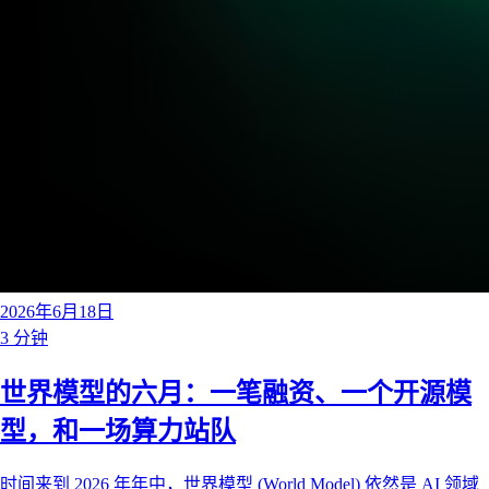
2026年6月18日
3 分钟
世界模型的六月：一笔融资、一个开源模
型，和一场算力站队
时间来到 2026 年年中，世界模型 (World Model) 依然是 AI 领域