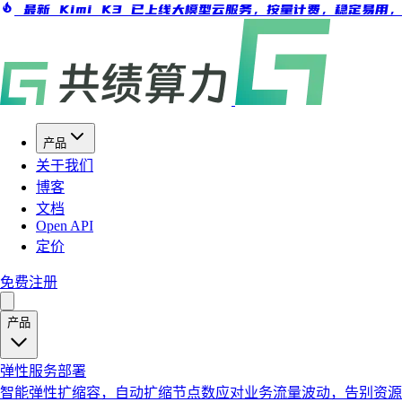
最新 Kimi K3 已上线大模型云服务，按量计费，稳定易用
产品
关于我们
博客
文档
Open API
定价
免费注册
产品
弹性服务部署
智能弹性扩缩容，自动扩缩节点数应对业务流量波动，告别资源