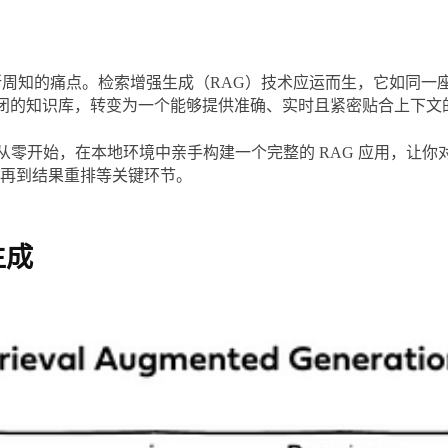
所周知的痛点。检索增强生成（RAG）技术应运而生，它如同一
从一个封闭的知识库，转变为一个能够提供准确、实时且紧密贴合上下
会从零开始，在本地环境中亲手构建一个完整的 RAG 应用，让
再到结果重排等关键环节。
生成