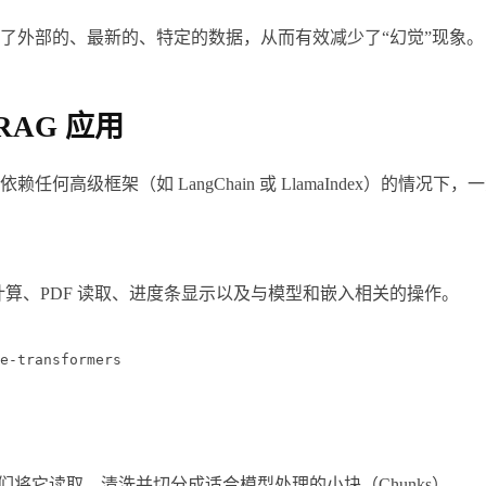
了外部的、最新的、特定的数据，从而有效减少了“幻觉”现象。
RAG 应用
级框架（如 LangChain 或 LlamaIndex）的情况下，
责计算、PDF 读取、进度条显示以及与模型和嵌入相关的操作。
e-transformers
我们将它读取、清洗并切分成适合模型处理的小块（Chunks）。