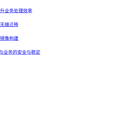
升业务处理效率
无缝迁移
级镜像构建
据与业务的安全与稳定