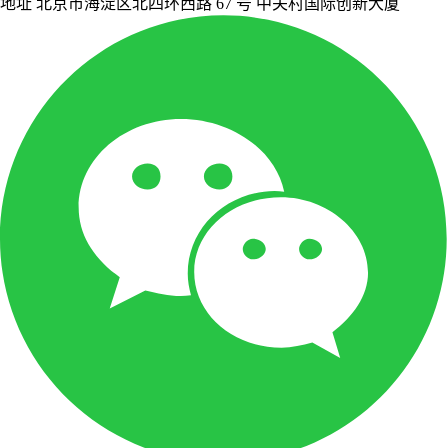
地址
北京市海淀区北四环西路 67 号 中关村国际创新大厦