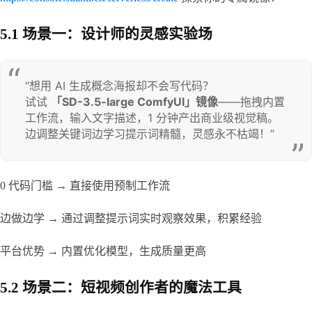
5.1 场景一：设计师的灵感实验场
“想用 AI 生成概念海报却不会写代码？

试试 
「SD-3.5-large ComfyUI」镜像
​——拖拽内置
工作流，输入文字描述，1 分钟产出商业级视觉稿。

边调整关键词边学习提示词精髓，灵感永不枯竭！”
0 代码门槛 → 直接使用预制工作流
边做边学 → 通过调整提示词实时观察效果，积累经验
平台优势 → 内置优化模型，生成质量更高
5.2 场景二：短视频创作者的魔法工具