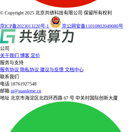
© Copyright 2025 北京共绩科技有限公司 保留所有权利
京ICP备2023013220号-1
京公网安备11010802049080号
公司
关于我们
博客
定价
服务与支持
服务协议
隐私协议
建议与反馈
文档中心
联系我们
电话
18761927548
邮箱
ai@suanleme.cn
地址
北京市海淀区北四环西路 67 号 中关村国际创新大厦