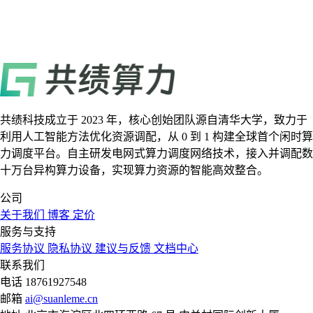
共绩科技成立于 2023 年，核心创始团队源自清华大学，致力于
利用人工智能方法优化资源调配，从 0 到 1 构建全球首个闲时算
力调度平台。自主研发电网式算力调度网络技术，接入并调配数
十万台异构算力设备，实现算力资源的智能高效整合。
公司
关于我们
博客
定价
服务与支持
服务协议
隐私协议
建议与反馈
文档中心
联系我们
电话
18761927548
邮箱
ai@suanleme.cn