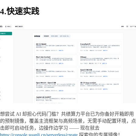
4.快速实践
想尝试 AI 却担心代码门槛？共绩算力平台已为你备好开箱即用
的预制镜像，覆盖主流框架与高频场景，无需手动配置环境，点
击即可启动任务，边操作边学习 —— 现在就去 
https://console.suanli.cn/serverless/create
 探索你的专属镜像！