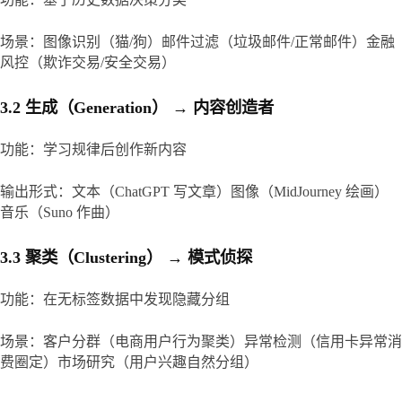
场景​：图像识别（猫/狗）邮件过滤（垃圾邮件/正常邮件）金融
风控（欺诈交易/安全交易）
3.2 生成（Generation） → 内容创造者
功能​：学习规律后创作新内容
输出形式​：文本（ChatGPT 写文章）图像（MidJourney 绘画）
音乐（Suno 作曲）
3.3 聚类（Clustering） → 模式侦探
功能​：在无标签数据中发现隐藏分组
场景​：客户分群（电商用户行为聚类）异常检测（信用卡异常消
费圈定）市场研究（用户兴趣自然分组）