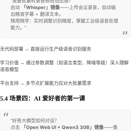
“需要批量转录音频但怕出错？

启动 
「Whisper」镜像
​——上传会议录音，自动输
出精准字幕 + 翻译文本。

随用随学：实时调整识别精度，掌握工业级语音处理
能力。”
无代码部署 → 直接运行生产级语音识别服务
学习价值 → 通过参数调整（如语言类型、降噪等级）深入理解
语音模型
平台支持 → 多节点扩展能力应对大批量需求
5.4 场景四：AI 爱好者的第一课
“好奇大模型如何对话？

点击 
「Open Web UI + Qwen3 30B」镜像
​——像