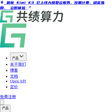
最新 Kimi K3 已上线大模型云服务，按量计费，稳定易
用，
立即体验
产品
关于我们
博客
文档
Open API
定价
免费注册
产品